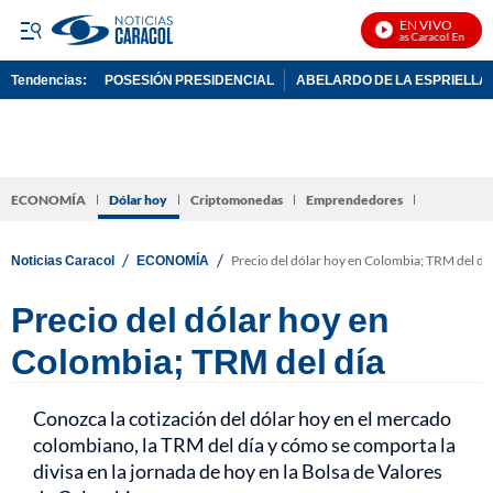
EN VIVO
Noticias Caracol En Vivo
Tendencias:
POSESIÓN PRESIDENCIAL
ABELARDO DE LA ESPRIELLA
PUBLICIDAD
ECONOMÍA
Dólar hoy
Criptomonedas
Emprendedores
/
/
Noticias Caracol
ECONOMÍA
Precio del dólar hoy en Colombia; TRM del dí
Precio del dólar hoy en
Colombia; TRM del día
Conozca la cotización del dólar hoy en el mercado
colombiano, la TRM del día y cómo se comporta la
divisa en la jornada de hoy en la Bolsa de Valores