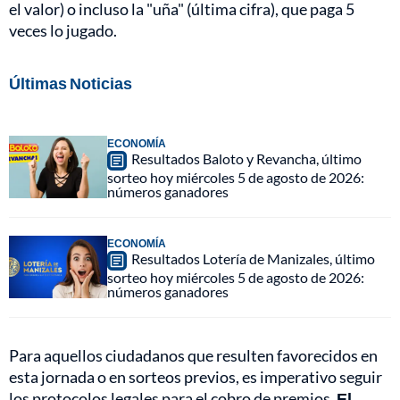
el valor) o incluso la "uña" (última cifra), que paga 5
veces lo jugado.
Últimas Noticias
ECONOMÍA
Resultados Baloto y Revancha, último
sorteo hoy miércoles 5 de agosto de 2026:
números ganadores
ECONOMÍA
Resultados Lotería de Manizales, último
sorteo hoy miércoles 5 de agosto de 2026:
números ganadores
Para aquellos ciudadanos que resulten favorecidos en
esta jornada o en sorteos previos, es imperativo seguir
los protocolos legales para el cobro de premios.
El