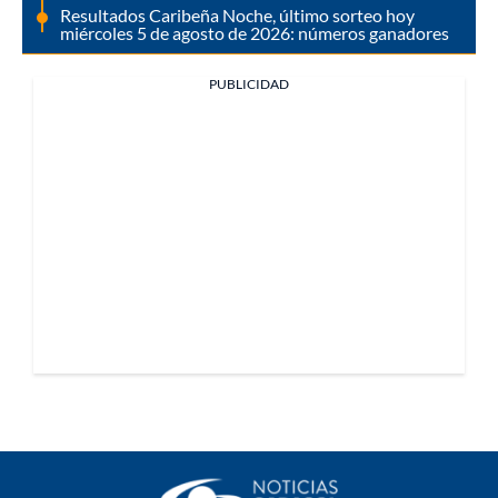
Resultados Caribeña Noche, último sorteo hoy
miércoles 5 de agosto de 2026: números ganadores
PUBLICIDAD