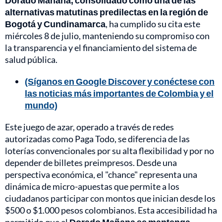
Dorado Mañana, consolidado como una de las
alternativas matutinas predilectas en la región de
Bogotá y Cundinamarca
, ha cumplido su cita este
miércoles 8 de julio, manteniendo su compromiso con
la transparencia y el financiamiento del sistema de
salud pública.
(Síganos en Google Discover y conéctese con
las noticias más importantes de Colombia y el
mundo)
Este juego de azar, operado a través de redes
autorizadas como Paga Todo, se diferencia de las
loterías convencionales por su alta flexibilidad y por no
depender de billetes preimpresos. Desde una
perspectiva económica, el "chance" representa una
dinámica de micro-apuestas que permite a los
ciudadanos participar con montos que inician desde los
$500 o $1.000 pesos colombianos. Esta accesibilidad ha