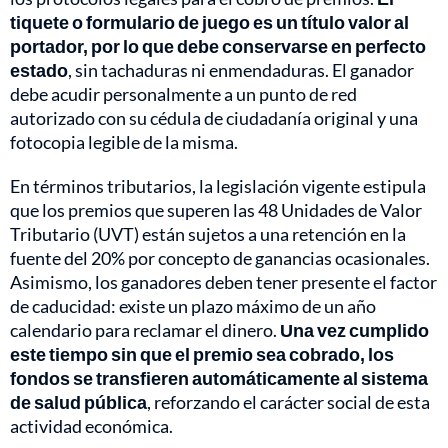
tiquete o formulario de juego es un título valor al
portador, por lo que debe conservarse en perfecto
estado
, sin tachaduras ni enmendaduras. El ganador
debe acudir personalmente a un punto de red
autorizado con su cédula de ciudadanía original y una
fotocopia legible de la misma.
En términos tributarios, la legislación vigente estipula
que los premios que superen las 48 Unidades de Valor
Tributario (UVT) están sujetos a una retención en la
fuente del 20% por concepto de ganancias ocasionales.
Asimismo, los ganadores deben tener presente el factor
de caducidad: existe un plazo máximo de un año
calendario para reclamar el dinero.
Una vez cumplido
este tiempo sin que el premio sea cobrado, los
fondos se transfieren automáticamente al sistema
de salud pública
, reforzando el carácter social de esta
actividad económica.