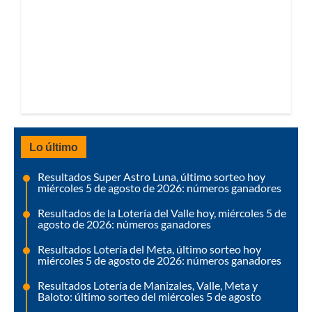
Lo último
Resultados Super Astro Luna, último sorteo hoy
miércoles 5 de agosto de 2026: números ganadores
Resultados de la Lotería del Valle hoy, miércoles 5 de
agosto de 2026: números ganadores
Resultados Lotería del Meta, último sorteo hoy
miércoles 5 de agosto de 2026: números ganadores
Resultados Lotería de Manizales, Valle, Meta y
Baloto: último sorteo del miércoles 5 de agosto