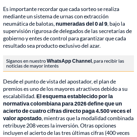
Es importante recordar que cada sorteo se realiza
mediante un sistema de urnas con extracción
neumática de balotas,
numeradas del 0 al 9
, bajo la
supervisión rigurosa de delegados de las secretarías de
gobierno y entes de control para garantizar que cada
resultado sea producto exclusivo del azar.
Síganos en nuestro
WhatsApp Channel
, para recibir las
noticias de mayor interés
Desde el punto de vista del apostador, el plan de
premios es uno de los mayores atractivos debido a su
escalabilidad.
El esquema establecido por la
normativa colombiana para 2026 define que un
acierto de cuatro cifras directo paga 4.500 veces el
valor apostado
, mientras que la modalidad combinada
retribuye 208 veces la inversión. Otras opciones
incluyen el acierto de las tres últimas cifras (400 veces