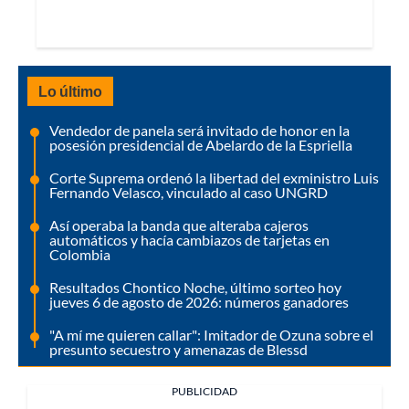
Lo último
Vendedor de panela será invitado de honor en la
posesión presidencial de Abelardo de la Espriella
Corte Suprema ordenó la libertad del exministro Luis
Fernando Velasco, vinculado al caso UNGRD
Así operaba la banda que alteraba cajeros
automáticos y hacía cambiazos de tarjetas en
Colombia
Resultados Chontico Noche, último sorteo hoy
jueves 6 de agosto de 2026: números ganadores
"A mí me quieren callar": Imitador de Ozuna sobre el
presunto secuestro y amenazas de Blessd
PUBLICIDAD