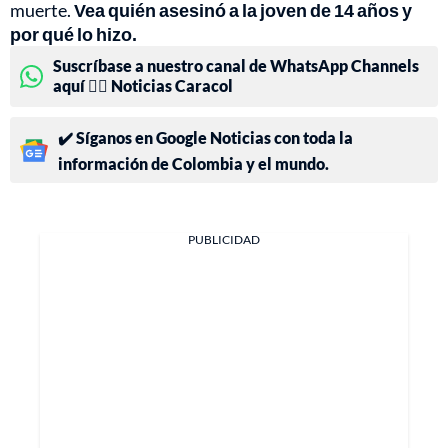
muerte.
Vea quién asesinó a la joven de 14 años y
por qué lo hizo.
Suscríbase a nuestro canal de WhatsApp Channels
aquí 👉🏻 Noticias Caracol
✔️ Síganos en Google Noticias con toda la
información de Colombia y el mundo.
PUBLICIDAD