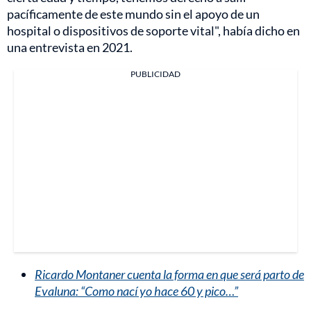
pacíficamente de este mundo sin el apoyo de un
hospital o dispositivos de soporte vital", había dicho en
una entrevista en 2021.
PUBLICIDAD
Ricardo Montaner cuenta la forma en que será parto de
Evaluna: “Como nací yo hace 60 y pico…”