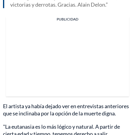
victorias y derrotas. Gracias. Alain Delon.
PUBLICIDAD
El artista ya había dejado ver en entrevistas anteriores
que se inclinaba por la opción de la muerte digna.
"La eutanasia es lo más lógico y natural. A partir de
cierta edad y tiempo, tenemos derecho a salir