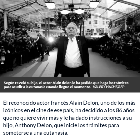
Según reveló su hijo, el actor Alain delon le ha pedido que haga los trámites
para acudir a la eutanasia cuando llegue el momento.
VALERY HACHE/AFP
El reconocido actor francés Alain Delon, uno de los más
icónicos en el cine de ese país, ha decidido a los 86 años
que no quiere vivir más y le ha dado instrucciones a su
hijo, Anthony Delon, que inicie los trámites para
someterse a una eutanasia.