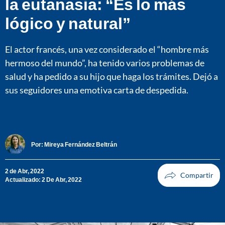
la eutanasia: “Es lo más
lógico y natural”
El actor francés, una vez considerado el “hombre más
hermoso del mundo”, ha tenido varios problemas de
salud y ha pedido a su hijo que haga los trámites. Dejó a
sus seguidores una emotiva carta de despedida.
Por:
Mireya Fernández Beltrán
2 de Abr, 2022
Actualizado: 2 De Abr, 2022