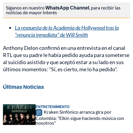
Síganos en nuestro
WhatsApp Channel
, para recibir las
noticias de mayor interés
La respuesta de la Academia de Hollywood tras la
“renuncia inmediata” de Will Smith
Anthony Delon confirmó en una entrevista en el canal
RTL que su padre le había pedido ayuda para someterse
al suicidio asistido y que aceptó estar a su lado en sus
últimos momentos: "Sí, es cierto, me lo ha pedido".
Últimas Noticias
ENTRETENIMIENTO
Kraken Sinfónico arranca gira por
Colombia: "Elkin sigue haciendo música con
nosotros"