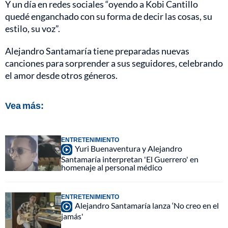
Y un día en redes sociales “oyendo a Kobi Cantillo
quedé enganchado con su forma de decir las cosas, su
estilo, su voz”.
Alejandro Santamaría tiene preparadas nuevas
canciones para sorprender a sus seguidores, celebrando
el amor desde otros géneros.
Vea más:
ENTRETENIMIENTO
Yuri Buenaventura y Alejandro
Santamaría interpretan 'El Guerrero' en
homenaje al personal médico
ENTRETENIMIENTO
Alejandro Santamaría lanza ‘No creo en el
jamás'