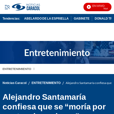
EN VIVO
Noticias C
Tendencias:
ABELARDO DE LA ESPRIELLA
GABINETE
DONALD TR
PUBLICIDAD
ENTRETENIMIENTO
/
/
Noticias Caracol
ENTRETENIMIENTO
Alejandro Santamaría confiesa que s
Alejandro Santamaría
confiesa que se “moría por