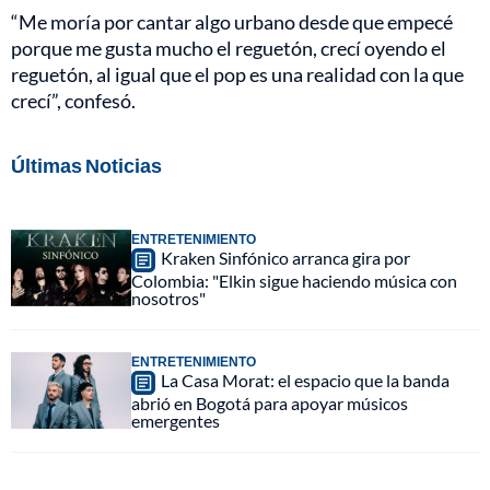
“Me moría por cantar algo urbano desde que empecé
porque me gusta mucho el reguetón, crecí oyendo el
reguetón, al igual que el pop es una realidad con la que
crecí”, confesó.
Últimas Noticias
ENTRETENIMIENTO
Kraken Sinfónico arranca gira por
Colombia: "Elkin sigue haciendo música con
nosotros"
ENTRETENIMIENTO
La Casa Morat: el espacio que la banda
abrió en Bogotá para apoyar músicos
emergentes