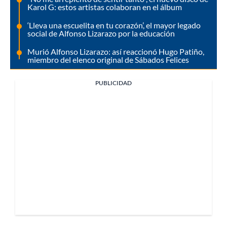
Karol G: estos artistas colaboran en el álbum
‘Lleva una escuelita en tu corazón’, el mayor legado
social de Alfonso Lizarazo por la educación
Murió Alfonso Lizarazo: así reaccionó Hugo Patiño,
miembro del elenco original de Sábados Felices
PUBLICIDAD