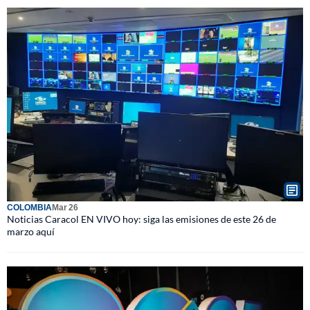
COLOMBIA
Mar 26
Noticias Caracol EN VIVO hoy: siga las emisiones de este 26 de
marzo aquí