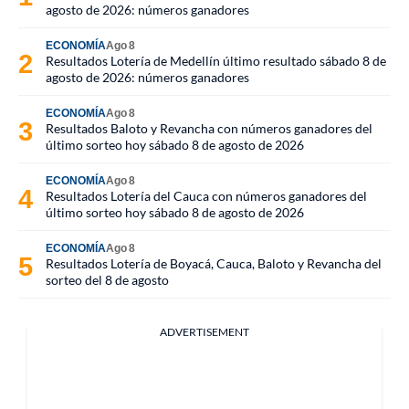
agosto de 2026: números ganadores
ECONOMÍA
Ago 8
Resultados Lotería de Medellín último resultado sábado 8 de
agosto de 2026: números ganadores
ECONOMÍA
Ago 8
Resultados Baloto y Revancha con números ganadores del
último sorteo hoy sábado 8 de agosto de 2026
ECONOMÍA
Ago 8
Resultados Lotería del Cauca con números ganadores del
último sorteo hoy sábado 8 de agosto de 2026
ECONOMÍA
Ago 8
Resultados Lotería de Boyacá, Cauca, Baloto y Revancha del
sorteo del 8 de agosto
ADVERTISEMENT