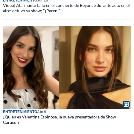
ENTRETENIMIENTO
Jun 29
Video| Alarmante fallo en el concierto de Beyoncé durante acto en el
aire: detuvo su show; "¡Paren!"
ENTRETENIMIENTO
Abr 9
¿Quién es Valentina Espinosa, la nueva presentadora de Show
Caracol?