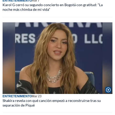
ENTRETENIMIENTO
Abr 7
Karol G cerró su segundo concierto en Bogotá con gratitud: “La
noche más chimba de mi vida”
ENTRETENIMIENTO
Mar 23
Shakira revela con qué canción empezó a reconstruirse tras su
separación de Piqué