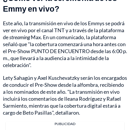
Emmy en vivo?
Este año, la transmisión en vivo de los Emmys se podrá
ver en vivo por el canal TNT y a través de la plataforma
de
streaming
Max. En un comunicado, la plataforma
señaló que "la cobertura comenzará una hora antes con
el Pre-Show PUNTO DE ENCUENTRO desde las 6:00 p.
m., que llevará a la audiencia a la intimidad de la
celebración".
Lety Sahagún y Axel Kuschevatzky serán los encargados
de conducir el Pre-Show desde la alfombra, recibiendo
a los nominados de este año. "La transmisión en vivo
incluirá los comentarios de Ileana Rodríguez y Rafael
Sarmiento, mientras que la cobertura digital estará a
cargo de Beto Pasillas", detallaron.
PUBLICIDAD