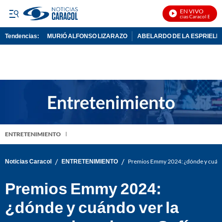
EN VIVO
Noticias Caracol En Vivo
Tendencias:
MURIÓ ALFONSO LIZARAZO
ABELARDO DE LA ESPRIELL
PUBLICIDAD
ENTRETENIMIENTO
/
/
Noticias Caracol
ENTRETENIMIENTO
Premios Emmy 2024: ¿dónde y cuándo
Premios Emmy 2024:
¿dónde y cuándo ver la