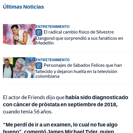
Últimas Noticias
ENTRETENIMIENTO
El radical cambio físico de Silvestre
Dangond que sorprendió a sus fanáticos en
Medellín
ENTRETENIMIENTO
Personajes de Sábados Felices que han
fallecido y dejaron huella en la televisión
colombiana
El actor de Friends dijo que
había sido diagnosticado
con cáncer de próstata en septiembre de 2018,
cuando tenía 56 años.
"Me perdí de ir a un examen, lo cual no fue algo
bueno", comentó James Michael Tyler, quien