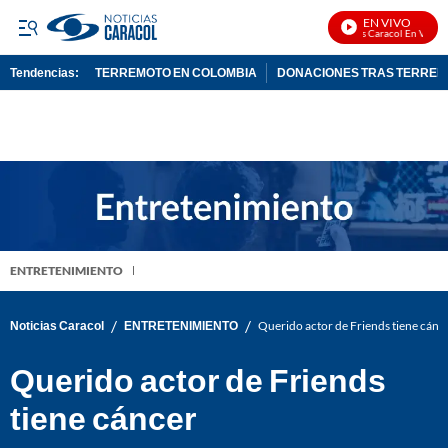
EN VIVO
Noticias Caracol En Vivo
Tendencias:
TERREMOTO EN COLOMBIA
DONACIONES TRAS TERRE
PUBLICIDAD
ENTRETENIMIENTO
/
/
Noticias Caracol
ENTRETENIMIENTO
Querido actor de Friends tiene cánc
Querido actor de Friends
tiene cáncer