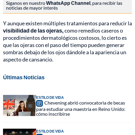
Síganos en nuestro
WhatsApp Channel
, para recibir las
noticias de mayor interés
Y aunque existen múltiples tratamientos para reducir la
visibilidad de las ojeras,
como remedios caseros o
procedimientos dermatológicos costosos, lo cierto es
que las ojeras con el paso del tiempo pueden generar
sombras debajo de los ojos dándole a la apariencia un
aspecto de cansancio.
Últimas Noticias
ESTILO DE VIDA
Chevening abrió convocatoria de becas
para estudiar una maestría en Reino Unido:
cómo inscribirse
ESTILO DE VIDA