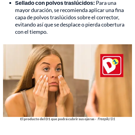
Sellado con polvos traslúcidos:
Para una
mayor duración, se recomienda aplicar una fina
capa de polvos traslúcidos sobre el corrector,
evitando así que se desplace o pierda cobertura
con el tiempo.
El producto del D1 que podrá cubrir sus ojeras -
Freepik/ D1