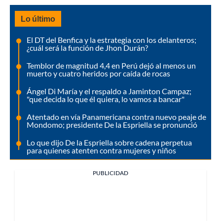
Lo último
El DT del Benfica y la estrategia con los delanteros;
¿cuál será la función de Jhon Durán?
Temblor de magnitud 4,4 en Perú dejó al menos un
muerto y cuatro heridos por caída de rocas
Ángel Di María y el respaldo a Jaminton Campaz;
"que decida lo que él quiera, lo vamos a bancar"
Atentado en vía Panamericana contra nuevo peaje de
Mondomo; presidente De la Espriella se pronunció
Lo que dijo De la Espriella sobre cadena perpetua
para quienes atenten contra mujeres y niños
PUBLICIDAD