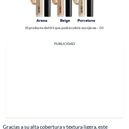
El producto del D1 que podrá cubrir sus ojeras -
D1
PUBLICIDAD
Gracias a su alta cobertura y textura ligera, este