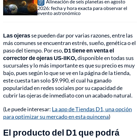
Alineación de seis planetas en agosto
2026: fecha y hora exacta para observar el
evento astronómico
Las ojeras
se pueden dar por varias razones, entre las
más comunes se encuentran estrés, sueño, genética o el
paso del tiempo. Por eso,
D1
tiene en venta el
corrector de ojeras US-IIKO,
disponible en todas sus
sucursales y lo más importante es que su precio es muy
bajo, pues según lo que se ve en la página de la tienda,
este cuesta tan solo $9.990, el cual ha ganado
popularidad en redes sociales por su capacidad de
cubrir las ojeras de inmediato con un acabado natural.
(Le puede interesar:
La app de Tiendas D1, una opción
para optimizar su mercado en esta quincena
)
El producto del D1 que podrá