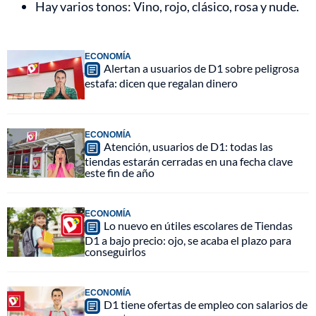
Hay varios tonos: Vino, rojo, clásico, rosa y nude.
ECONOMÍA
Alertan a usuarios de D1 sobre peligrosa
estafa: dicen que regalan dinero
ECONOMÍA
Atención, usuarios de D1: todas las
tiendas estarán cerradas en una fecha clave
este fin de año
ECONOMÍA
Lo nuevo en útiles escolares de Tiendas
D1 a bajo precio: ojo, se acaba el plazo para
conseguirlos
ECONOMÍA
D1 tiene ofertas de empleo con salarios de