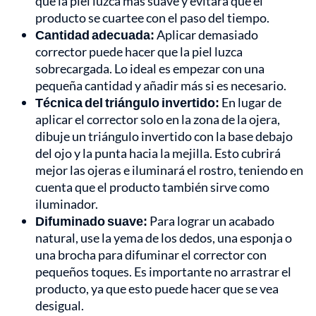
que la piel luzca más suave y evitará que el
producto se cuartee con el paso del tiempo.
Cantidad adecuada:
Aplicar demasiado
corrector puede hacer que la piel luzca
sobrecargada. Lo ideal es empezar con una
pequeña cantidad y añadir más si es necesario.
Técnica del triángulo invertido:
En lugar de
aplicar el corrector solo en la zona de la ojera,
dibuje un triángulo invertido con la base debajo
del ojo y la punta hacia la mejilla. Esto cubrirá
mejor las ojeras e iluminará el rostro, teniendo en
cuenta que el producto también sirve como
iluminador.
Difuminado suave:
Para lograr un acabado
natural, use la yema de los dedos, una esponja o
una brocha para difuminar el corrector con
pequeños toques. Es importante no arrastrar el
producto, ya que esto puede hacer que se vea
desigual.