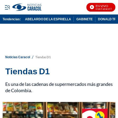
EN VIVO
Noticias Caracol En Vivo
Tendencias:
ABELARDO DE LA ESPRIELLA
GABINETE
DONALD TR
PUBLICIDAD
/
Noticias Caracol
Tiendas D1
Tiendas D1
Es una de las cadenas de supermercados más grandes
de Colombia.