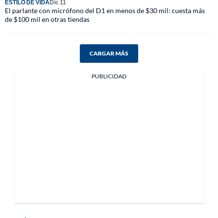
ESTILO DE VIDA
Dic 11
El parlante con micrófono del D1 en menos de $30 mil: cuesta más
de $100 mil en otras tiendas
CARGAR MÁS
PUBLICIDAD