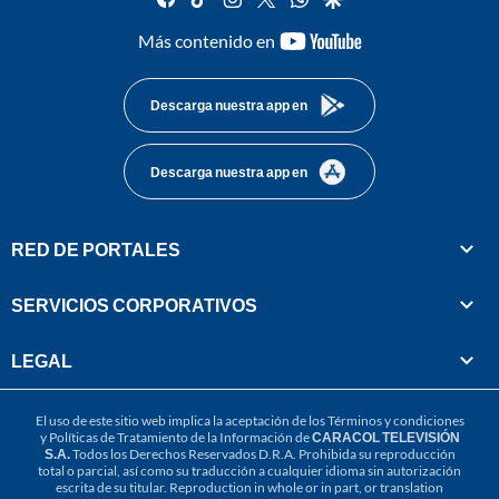
youtube-
Más contenido en
footer
Descarga nuestra app en
Descarga nuestra app en
RED DE PORTALES
SERVICIOS CORPORATIVOS
LEGAL
El uso de este sitio web implica la aceptación de los
Términos y condiciones
y
Políticas de Tratamiento de la Información
de
CARACOL TELEVISIÓN
S.A.
Todos los Derechos Reservados D.R.A. Prohibida su reproducción
total o parcial, así como su traducción a cualquier idioma sin autorización
escrita de su titular. Reproduction in whole or in part, or translation