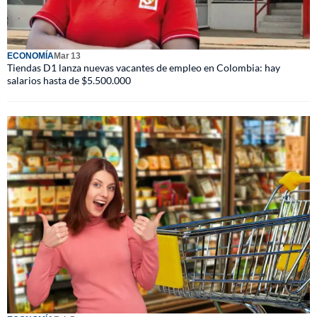
ECONOMÍA
Mar 13
Tiendas D1 lanza nuevas vacantes de empleo en Colombia: hay
salarios hasta de $5.500.000