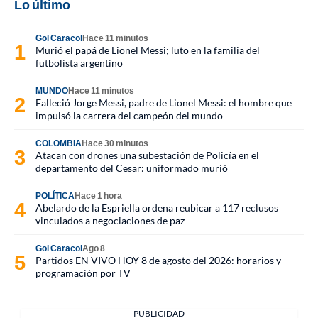
Lo último
Gol Caracol
Hace 11 minutos
Murió el papá de Lionel Messi; luto en la familia del
futbolista argentino
MUNDO
Hace 11 minutos
Falleció Jorge Messi, padre de Lionel Messi: el hombre que
impulsó la carrera del campeón del mundo
COLOMBIA
Hace 30 minutos
Atacan con drones una subestación de Policía en el
departamento del Cesar: uniformado murió
POLÍTICA
Hace 1 hora
Abelardo de la Espriella ordena reubicar a 117 reclusos
vinculados a negociaciones de paz
Gol Caracol
Ago 8
Partidos EN VIVO HOY 8 de agosto del 2026: horarios y
programación por TV
PUBLICIDAD