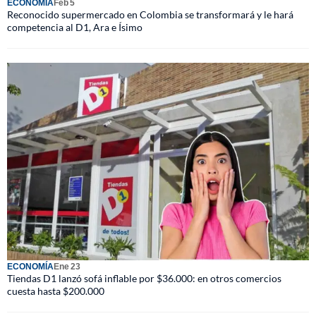
ECONOMÍA
Feb 5
Reconocido supermercado en Colombia se transformará y le hará
competencia al D1, Ara e Ísimo
ECONOMÍA
Ene 23
Tiendas D1 lanzó sofá inflable por $36.000: en otros comercios
cuesta hasta $200.000