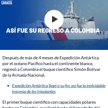
Después de más de 4 meses de Expedición Antártica
por el océano Pacífico hasta el continente blanco,
regresó a Colombia el buque científico Simón Bolívar
de la Armada Nacional.
Expedición Antártica llegó a su fin: así fue la inolvidable
travesía de los tripulantes
El primer buque científico con capacidades polares
hecho en Colombia, que llegó hasta el llamado fin del