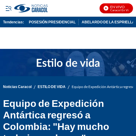
EN VIVO
Noticias Caracol En Vivo
Tendencias:
POSESIÓN PRESIDENCIAL
ABELARDO DE LA ESPRIELLA
PUBLICIDAD
/
/
Noticias Caracol
ESTILO DE VIDA
Equipo de Expedición Antártica regresó
Equipo de Expedición
Antártica regresó a
Colombia: "Hay mucho