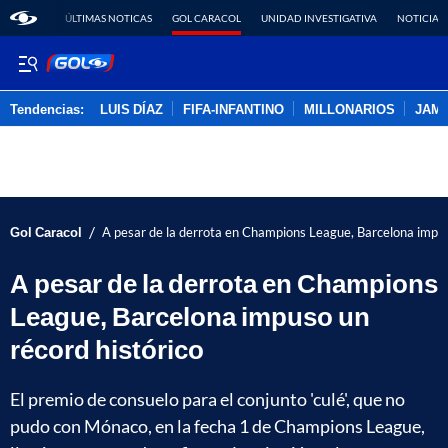
ÚLTIMAS NOTICAS
GOL CARACOL
UNIDAD INVESTIGATIVA
NOTICIAS
Tendencias:
LUIS DÍAZ
FIFA-INFANTINO
MILLONARIOS
JAM
PUBLICIDAD
/
Gol Caracol
A pesar de la derrota en Champions League, Barcelona impus
A pesar de la derrota en Champions
League, Barcelona impuso un
récord histórico
El premio de consuelo para el conjunto 'culé', que no
pudo con Mónaco, en la fecha 1 de Champions League,