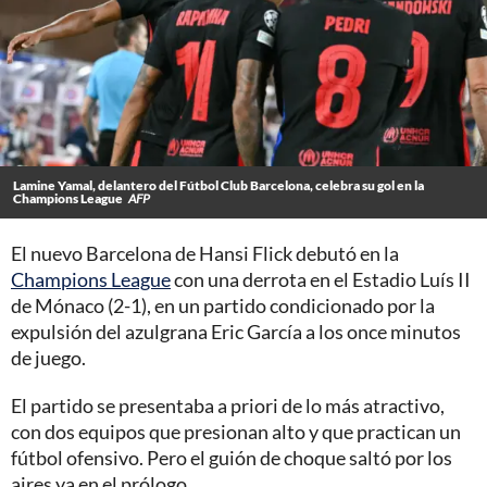
Lamine Yamal, delantero del Fútbol Club Barcelona, celebra su gol en la
Champions League
AFP
El nuevo Barcelona de Hansi Flick debutó en la
Champions League
con una derrota en el Estadio Luís II
de Mónaco (2-1), en un partido condicionado por la
expulsión del azulgrana Eric García a los once minutos
de juego.
El partido se presentaba a priori de lo más atractivo,
con dos equipos que presionan alto y que practican un
fútbol ofensivo. Pero el guión de choque saltó por los
aires ya en el prólogo.