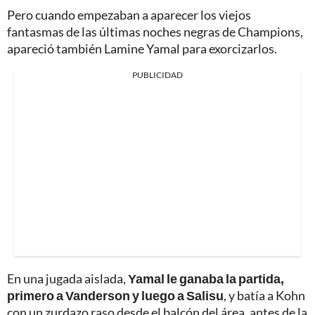
Pero cuando empezaban a aparecer los viejos
fantasmas de las últimas noches negras de Champions,
apareció también Lamine Yamal para exorcizarlos.
PUBLICIDAD
En una jugada aislada,
Yamal le ganaba la partida,
primero a Vanderson y luego a Salisu
, y batía a Kohn
con un zurdazo raso desde el balcón del área, antes de la