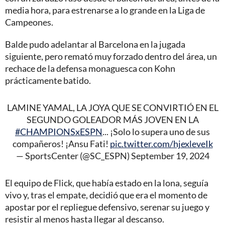
media hora, para estrenarse a lo grande en la Liga de
Campeones.
Balde pudo adelantar al Barcelona en la jugada
siguiente, pero remató muy forzado dentro del área, un
rechace de la defensa monaguesca con Kohn
prácticamente batido.
LAMINE YAMAL, LA JOYA QUE SE CONVIRTIÓ EN EL
SEGUNDO GOLEADOR MÁS JOVEN EN LA
#CHAMPIONSxESPN
... ¡Solo lo supera uno de sus
compañeros! ¡Ansu Fati!
pic.twitter.com/hjexleveIk
— SportsCenter (@SC_ESPN)
September 19, 2024
El equipo de Flick, que había estado en la lona, seguía
vivo y, tras el empate, decidió que era el momento de
apostar por el repliegue defensivo, serenar su juego y
resistir al menos hasta llegar al descanso.