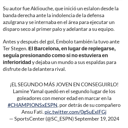
Su autor fue Akliouche, que inició un eslalon desde la
banda derecha ante la indolencia de la defensa
azulgrana y se internaba en el área para ejecutar un
disparo seco al primer palo y adelantar a su equipo.
Antes y después del gol, Embolo también la tuvo ante
Ter Stegen.
El Barcelona, en lugar de replegarse,
seguía presionando como si no estuviera en
inferioridad
y dejaba un mundo a sus espaldas para
disfrute de la delantera rival.
¡EL SEGUNDO MÁS JOVEN EN CONSEGUIRLO!
Lamine Yamal quedó en el segundo lugar de los
goleadores con menor edad en marcar en la
#CHAMPIONSxESPN
, por detrás de su compañero
Ansu Fati.
pic.twitter.com/0gSuExlFGj
— SportsCenter (@SC_ESPN)
September 19, 2024