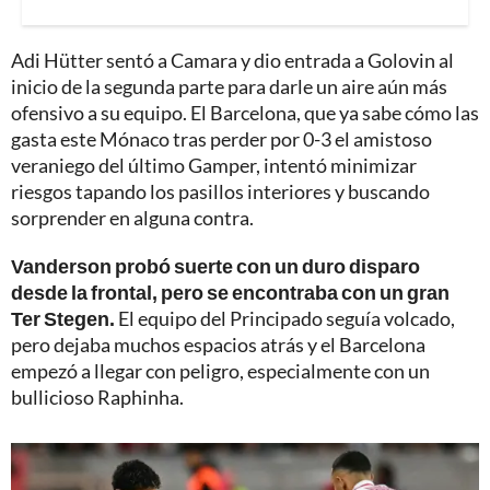
Adi Hütter sentó a Camara y dio entrada a Golovin al
inicio de la segunda parte para darle un aire aún más
ofensivo a su equipo. El Barcelona, que ya sabe cómo las
gasta este Mónaco tras perder por 0-3 el amistoso
veraniego del último Gamper, intentó minimizar
riesgos tapando los pasillos interiores y buscando
sorprender en alguna contra.
Vanderson probó suerte con un duro disparo
desde la frontal, pero se encontraba con un gran
Ter Stegen.
El equipo del Principado seguía volcado,
pero dejaba muchos espacios atrás y el Barcelona
empezó a llegar con peligro, especialmente con un
bullicioso Raphinha.