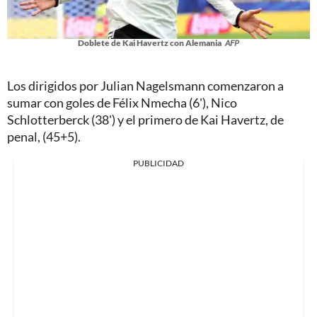
Doblete de Kai Havertz con Alemania
AFP
Los dirigidos por Julian Nagelsmann comenzaron a
sumar con goles de Félix Nmecha (6'), Nico
Schlotterberck (38') y el primero de Kai Havertz, de
penal, (45+5).
PUBLICIDAD