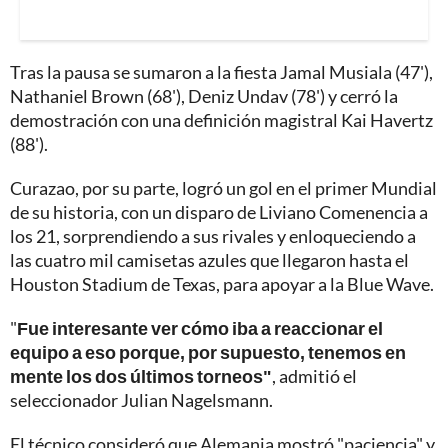
Tras la pausa se sumaron a la fiesta Jamal Musiala (47'),
Nathaniel Brown (68'), Deniz Undav (78') y cerró la
demostración con una definición magistral Kai Havertz
(88').
Curazao, por su parte, logró un gol en el primer Mundial
de su historia, con un disparo de Liviano Comenencia a
los 21, sorprendiendo a sus rivales y enloqueciendo a
las cuatro mil camisetas azules que llegaron hasta el
Houston Stadium de Texas, para apoyar a la Blue Wave.
"
Fue interesante ver cómo iba a reaccionar el
equipo a eso porque, por supuesto, tenemos en
mente los dos últimos torneos"
, admitió el
seleccionador Julian Nagelsmann.
El técnico consideró que Alemania mostró "paciencia" y