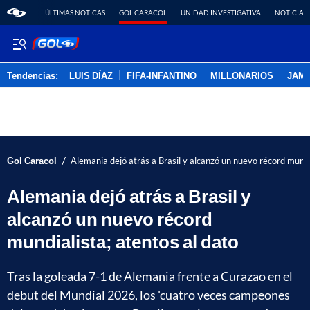
ÚLTIMAS NOTICAS
GOL CARACOL
UNIDAD INVESTIGATIVA
NOTICIAS
Tendencias:
LUIS DÍAZ
FIFA-INFANTINO
MILLONARIOS
JAM
PUBLICIDAD
/
Gol Caracol
Alemania dejó atrás a Brasil y alcanzó un nuevo récord mundi
Alemania dejó atrás a Brasil y
alcanzó un nuevo récord
mundialista; atentos al dato
Tras la goleada 7-1 de Alemania frente a Curazao en el
debut del Mundial 2026, los 'cuatro veces campeones