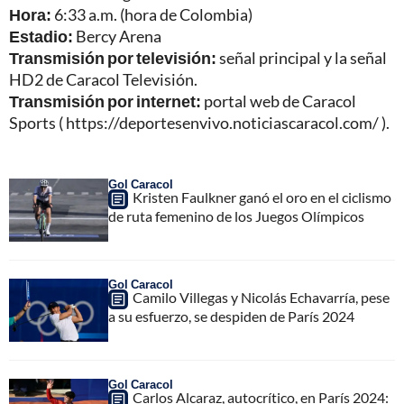
Hora:
6:33 a.m. (hora de Colombia)
Estadio:
Bercy Arena
Transmisión por televisión:
señal principal y la señal
HD2 de Caracol Televisión.
Transmisión por internet:
portal web de Caracol
Sports (
https://deportesenvivo.noticiascaracol.com/
).
Gol Caracol
Kristen Faulkner ganó el oro en el ciclismo
de ruta femenino de los Juegos Olímpicos
Gol Caracol
Camilo Villegas y Nicolás Echavarría, pese
a su esfuerzo, se despiden de París 2024
Gol Caracol
Carlos Alcaraz, autocrítico, en París 2024: