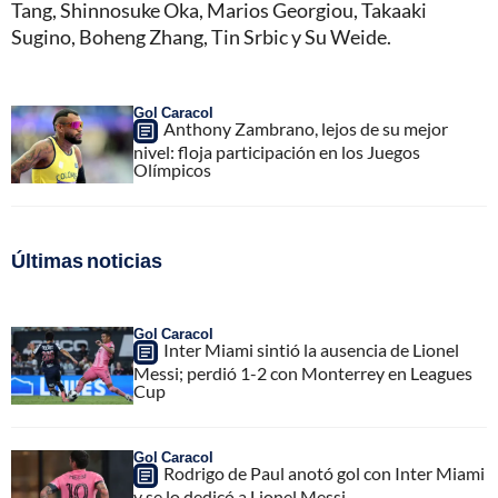
Tang, Shinnosuke Oka, Marios Georgiou, Takaaki
Sugino, Boheng Zhang, Tin Srbic y Su Weide.
Gol Caracol
Anthony Zambrano, lejos de su mejor
nivel: floja participación en los Juegos
Olímpicos
Últimas noticias
Gol Caracol
Inter Miami sintió la ausencia de Lionel
Messi; perdió 1-2 con Monterrey en Leagues
Cup
Gol Caracol
Rodrigo de Paul anotó gol con Inter Miami
y se lo dedicó a Lionel Messi