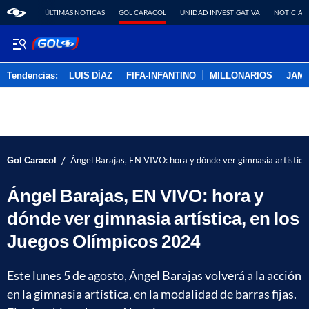
ÚLTIMAS NOTICAS
GOL CARACOL
UNIDAD INVESTIGATIVA
NOTICIAS
Tendencias:
LUIS DÍAZ
FIFA-INFANTINO
MILLONARIOS
JAM
PUBLICIDAD
/
Gol Caracol
Ángel Barajas, EN VIVO: hora y dónde ver gimnasia artística
Ángel Barajas, EN VIVO: hora y
dónde ver gimnasia artística, en los
Juegos Olímpicos 2024
Este lunes 5 de agosto, Ángel Barajas volverá a la acción
en la gimnasia artística, en la modalidad de barras fijas.