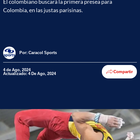
El colombiano buscará la primera presea para
Colombia, en las justas parisinas.
Por:
Caracol Sports
4 de Ago, 2024
Compartir
Actualizado: 4 De Ago, 2024