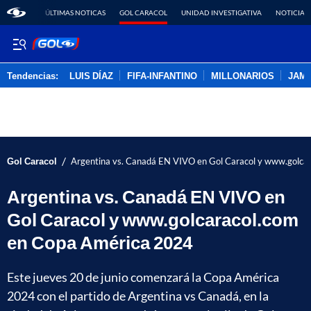
ÚLTIMAS NOTICAS
GOL CARACOL
UNIDAD INVESTIGATIVA
NOTICIAS
Tendencias:
LUIS DÍAZ
FIFA-INFANTINO
MILLONARIOS
JAM
PUBLICIDAD
/
Gol Caracol
Argentina vs. Canadá EN VIVO en Gol Caracol y www.golca
Argentina vs. Canadá EN VIVO en
Gol Caracol y www.golcaracol.com
en Copa América 2024
Este jueves 20 de junio comenzará la Copa América
2024 con el partido de Argentina vs Canadá, en la