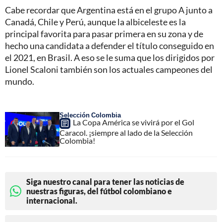
Cabe recordar que Argentina está en el grupo A junto a
Canadá, Chile y Perú, aunque la albiceleste es la
principal favorita para pasar primera en su zona y de
hecho una candidata a defender el título conseguido en
el 2021, en Brasil. A eso se le suma que los dirigidos por
Lionel Scaloni también son los actuales campeones del
mundo.
Selección Colombia
La Copa América se vivirá por el Gol
Caracol. ¡siempre al lado de la Selección
Colombia!
Siga nuestro canal para tener las noticias de
nuestras figuras, del fútbol colombiano e
internacional.