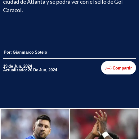
ciudad de Atlanta y se podrá ver con el sello de Gol
Caracol.
Por:
Gianmarco Sotelo
19 de Jun, 2024
Compartir
Actualizado: 20 De Jun, 2024