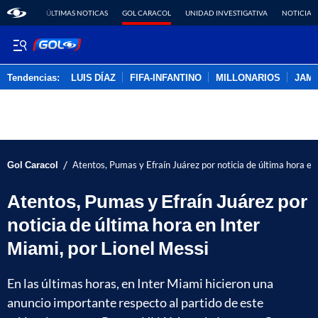
ÚLTIMAS NOTICAS
GOL CARACOL
UNIDAD INVESTIGATIVA
NOTICIAS
Tendencias:
LUIS DÍAZ
FIFA-INFANTINO
MILLONARIOS
JAM
PUBLICIDAD
/
Gol Caracol
Atentos, Pumas y Efraín Juárez por noticia de última hora en
Atentos, Pumas y Efraín Juárez por
noticia de última hora en Inter
Miami, por Lionel Messi
En las últimas horas, en Inter Miami hicieron una
anuncio importante respecto al partido de este