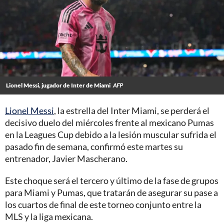
Lionel Messi, jugador de Inter de Miami
AFP
Lionel Messi
, la estrella del Inter Miami, se perderá el
decisivo duelo del miércoles frente al mexicano Pumas
en la Leagues Cup debido a la lesión muscular sufrida el
pasado fin de semana, confirmó este martes su
entrenador, Javier Mascherano.
Este choque será el tercero y último de la fase de grupos
para Miami y Pumas, que tratarán de asegurar su pase a
los cuartos de final de este torneo conjunto entre la
MLS y la liga mexicana.