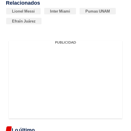
Relacionados
Lionel Messi
Inter Miami
Pumas UNAM
Efraín Juárez
PUBLICIDAD
Lo último