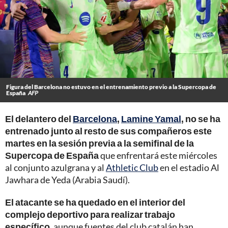
Figura del Barcelona no estuvo en el entrenamiento previo a la Supercopa de
España
AFP
El delantero del
Barcelona
,
Lamine Yamal
, no se ha
entrenado junto al resto de sus compañeros este
martes en la sesión previa a la semifinal de la
Supercopa de España
que enfrentará este miércoles
al conjunto azulgrana y al
Athletic Club
en el estadio Al
Jawhara de Yeda (Arabia Saudí).
El atacante se ha quedado en el interior del
complejo deportivo para realizar trabajo
específico
, aunque fuentes del club catalán han