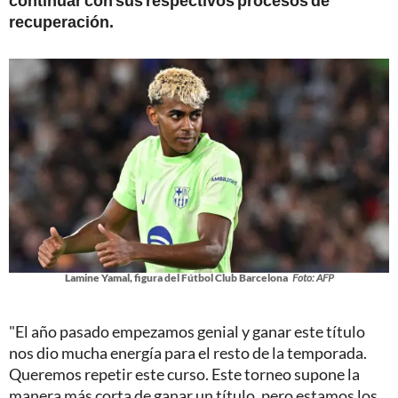
recuperación.
Lamine Yamal, figura del Fútbol Club Barcelona
Foto: AFP
"El año pasado empezamos genial y ganar este título
nos dio mucha energía para el resto de la temporada.
Queremos repetir este curso. Este torneo supone la
manera más corta de ganar un título, pero estamos los