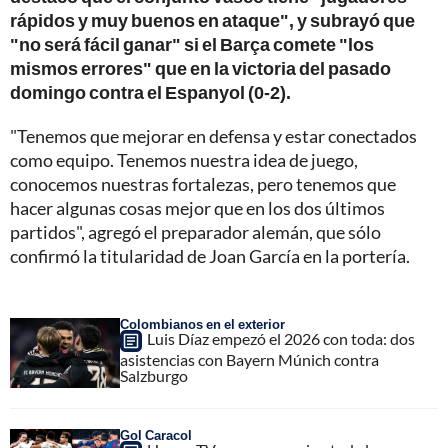
rápidos y muy buenos en ataque", y subrayó que
"no será fácil ganar" si el Barça comete "los
mismos errores" que en la victoria del pasado
domingo contra el Espanyol (0-2).
"Tenemos que mejorar en defensa y estar conectados
como equipo. Tenemos nuestra idea de juego,
conocemos nuestras fortalezas, pero tenemos que
hacer algunas cosas mejor que en los dos últimos
partidos", agregó el preparador alemán, que sólo
confirmó la titularidad de Joan García en la portería.
Colombianos en el exterior
Luis Díaz empezó el 2026 con toda: dos
asistencias con Bayern Múnich contra
Salzburgo
Gol Caracol