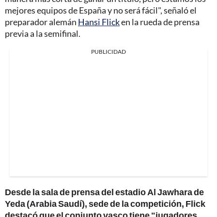
mejores equipos de España y no será fácil", señaló el
preparador alemán
Hansi Flick
en la rueda de prensa
previa a la semifinal.
PUBLICIDAD
Desde la sala de prensa del estadio Al Jawhara de
Yeda (Arabia Saudí), sede de la competición, Flick
destacó que el conjunto vasco tiene "jugadores