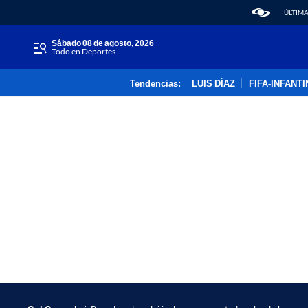
ÚLTIMA
sábado 08 de agosto, 2026
Todo en Deportes
Tendencias:
LUIS DÍAZ
FIFA-INFANT