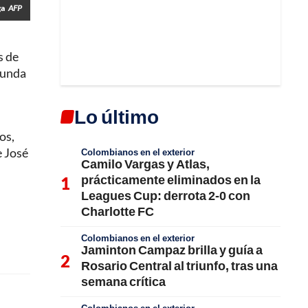
ga
AFP
s de
gunda
Lo último
os,
e José
Colombianos en el exterior
Camilo Vargas y Atlas,
prácticamente eliminados en la
Leagues Cup: derrota 2-0 con
Charlotte FC
Colombianos en el exterior
Jaminton Campaz brilla y guía a
Rosario Central al triunfo, tras una
semana crítica