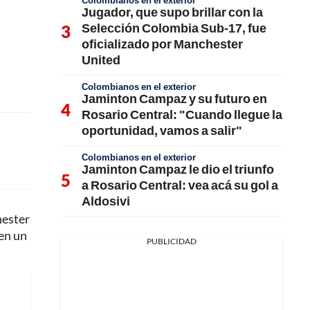
Colombianos en el exterior
Jugador, que supo brillar con la
Selección Colombia Sub-17, fue
oficializado por Manchester
United
Colombianos en el exterior
Jaminton Campaz y su futuro en
Rosario Central: "Cuando llegue la
oportunidad, vamos a salir"
Colombianos en el exterior
Jaminton Campaz le dio el triunfo
a Rosario Central: vea acá su gol a
Aldosivi
hester
 en un
PUBLICIDAD