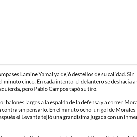
ompases Lamine Yamal ya dejó destellos de su calidad. Sin
 minuto cinco. En cada intento, el delantero se deshacía a
izquierda, pero Pablo Campos tapó su tiro.
o: balones largos a la espalda de la defensa y a correr. Mora
 contra sin pensarlo. En el minuto ocho, un gol de Morales
después el Levante tejió una grandísima jugada con un inm