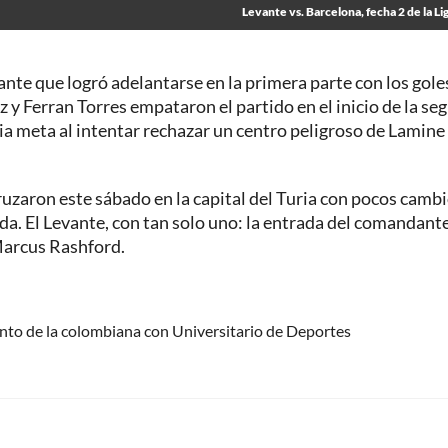
Levante vs. Barcelona, fecha 2 de la Li
nte que logró adelantarse en la primera parte con los gole
 y Ferran Torres empataron el partido en el inicio de la se
ia meta al intentar rechazar un centro peligroso de Lamine
zaron este sábado en la capital del Turia con pocos cambi
da. El Levante, con tan solo uno: la entrada del comandant
Marcus Rashford.
anto de la colombiana con Universitario de Deportes