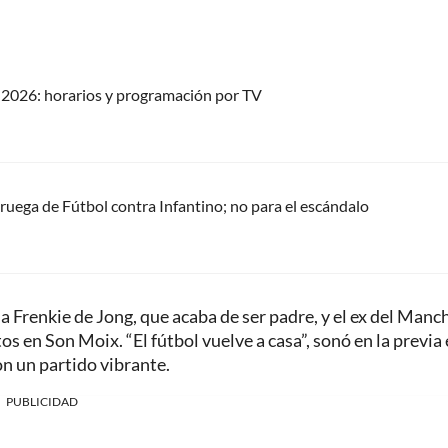
2026: horarios y programación por TV
oruega de Fútbol contra Infantino; no para el escándalo
 Frenkie de Jong, que acaba de ser padre, y el ex del Manc
s en Son Moix. “El fútbol vuelve a casa”, sonó en la previa
on un partido vibrante.
PUBLICIDAD