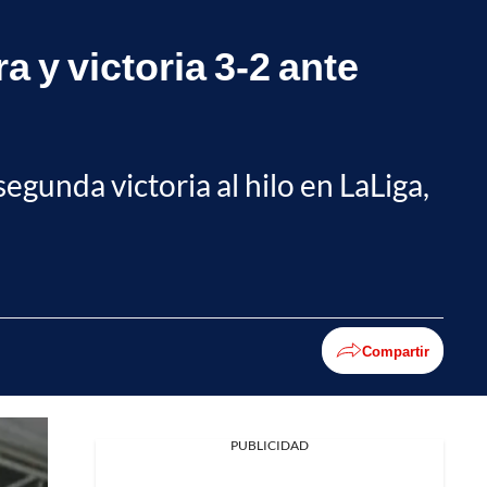
a y victoria 3-2 ante
segunda victoria al hilo en LaLiga,
Compartir
PUBLICIDAD
Facebook