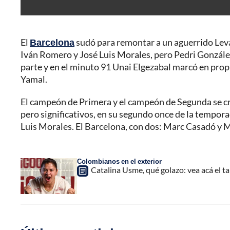
El
Barcelona
sudó para remontar a un aguerrido Leva
Iván Romero y José Luis Morales, pero Pedri González
parte y en el minuto 91 Unai Elgezabal marcó en prop
Yamal.
El campeón de Primera y el campeón de Segunda se cru
pero significativos, en su segundo once de la tempora
Luis Morales. El Barcelona, con dos: Marc Casadó y 
Colombianos en el exterior
Catalina Usme, qué golazo: vea acá el t