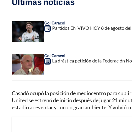
Últimas noticias
Gol Caracol
Partidos EN VIVO HOY 8 de agosto del 
Gol Caracol
La drástica petición de la Federación N
Casadó ocupó la posición de mediocentro para suplir a
United se estrenó de inicio después de jugar 21 minuto
estadio a reventar y con un gran ambiente. Y volvió c