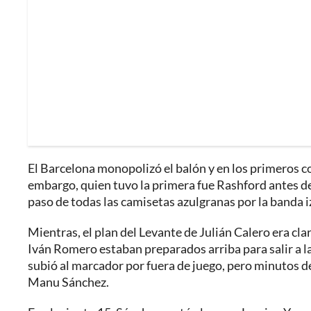
El Barcelona monopolizó el balón y en los primeros c
embargo, quien tuvo la primera fue Rashford antes del
paso de todas las camisetas azulgranas por la banda 
Mientras, el plan del Levante de Julián Calero era clar
Iván Romero estaban preparados arriba para salir a la
subió al marcador por fuera de juego, pero minutos 
Manu Sánchez.