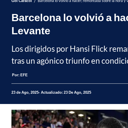
/
Gol Caracol
Barcelona lo volvió a hacer; remontada sobre la hora y 
Barcelona lo volvió a ha
Levante
Los dirigidos por Hansi Flick remar
tras un agónico triunfo en condici
Por:
EFE
23 de Ago, 2025
Actualizado: 23 De Ago, 2025