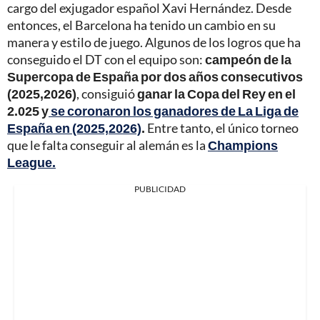
cargo del exjugador español Xavi Hernández. Desde
entonces, el Barcelona ha tenido un cambio en su
manera y estilo de juego. Algunos de los logros que ha
conseguido el DT con el equipo son:
campeón de la
Supercopa de España por dos años consecutivos
(2025,2026)
, consiguió
ganar la Copa del Rey en el
2.025 y
se coronaron los ganadores de La Liga de
España en (2025,2026)
.
Entre tanto, el único torneo
que le falta conseguir al alemán es la
Champions
League.
PUBLICIDAD