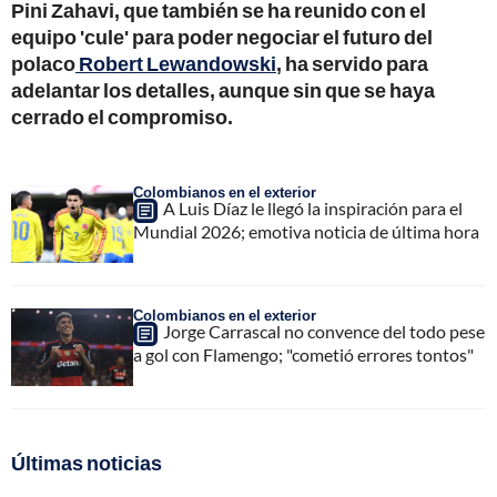
Pini Zahavi, que también se ha reunido con el
equipo 'cule' para poder negociar el futuro del
polaco
Robert Lewandowski
, ha servido para
adelantar los detalles, aunque sin que se haya
cerrado el compromiso.
Colombianos en el exterior
A Luis Díaz le llegó la inspiración para el
Mundial 2026; emotiva noticia de última hora
Colombianos en el exterior
Jorge Carrascal no convence del todo pese
a gol con Flamengo; "cometió errores tontos"
Últimas noticias