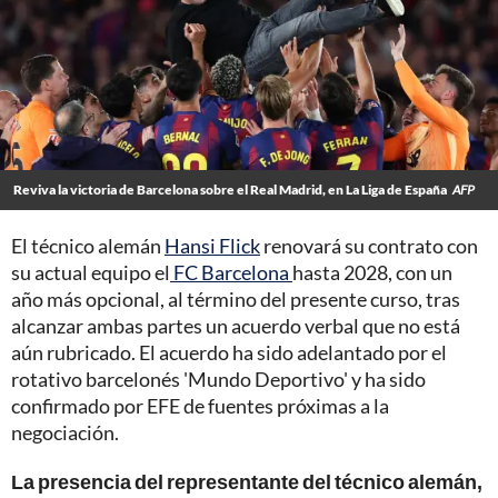
Reviva la victoria de Barcelona sobre el Real Madrid, en La Liga de España
AFP
El técnico alemán
Hansi Flick
renovará su contrato con
su actual equipo el
FC Barcelona
hasta 2028, con un
año más opcional, al término del presente curso, tras
alcanzar ambas partes un acuerdo verbal que no está
aún rubricado. El acuerdo ha sido adelantado por el
rotativo barcelonés 'Mundo Deportivo' y ha sido
confirmado por EFE de fuentes próximas a la
negociación.
La presencia del representante del técnico alemán,