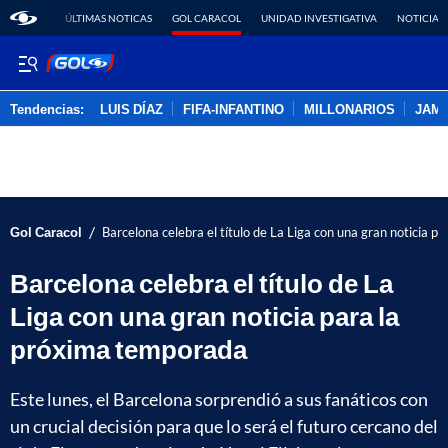
ÚLTIMAS NOTICAS
GOL CARACOL
UNIDAD INVESTIGATIVA
NOTICIAS
Tendencias:
LUIS DÍAZ
FIFA-INFANTINO
MILLONARIOS
JAM
PUBLICIDAD
/
Gol Caracol
Barcelona celebra el título de La Liga con una gran noticia 
Barcelona celebra el título de La
Liga con una gran noticia para la
próxima temporada
Este lunes, el Barcelona sorprendió a sus fanáticos con
un crucial decisión para que lo será el futuro cercano del