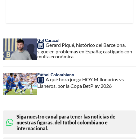
Gol Caracol
Gerard Piqué, histórico del Barcelona,
sigue en problemas en España; castigado con
multa económica
Fútbol Colombiano
A qué hora juega HOY Millonarios vs.
Llaneros, por la Copa BetPlay 2026
Siga nuestro canal para tener las noticias de
nuestras figuras, del fútbol colombiano e
internacional.