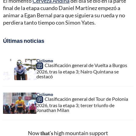
El momento
Cerveza Andina
del día se dio en la parte
final de la etapa cuando Daniel Martínez empezó a
animar a Egan Bernal para que siguiera su rueda y no
perdiera tanto tiempo con Simon Yates.
Últimas noticias
Ciclismo
Clasificación general de Vuelta a Burgos
2026, tras la etapa 3; Nairo Quintana se
destacó
Ciclismo
Clasificación general del Tour de Polonia
2026, tras la etapa 3; tercer triunfo de
Jonathan Milan
Now 𝐭𝐡𝐚𝐭'𝐬 high mountain support