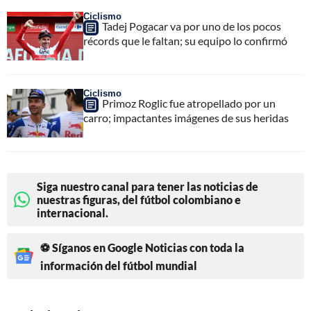
Ciclismo
Tadej Pogacar va por uno de los pocos
récords que le faltan; su equipo lo confirmó
Ciclismo
Primoz Roglic fue atropellado por un
carro; impactantes imágenes de sus heridas
Siga nuestro canal para tener las noticias de
nuestras figuras, del fútbol colombiano e
internacional.
⚽ Síganos en Google Noticias con toda la
información del fútbol mundial