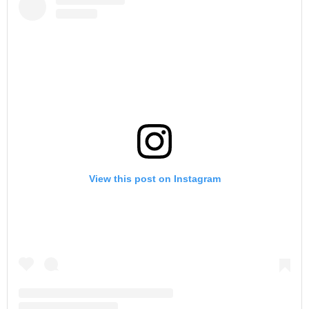
View this post on Instagram