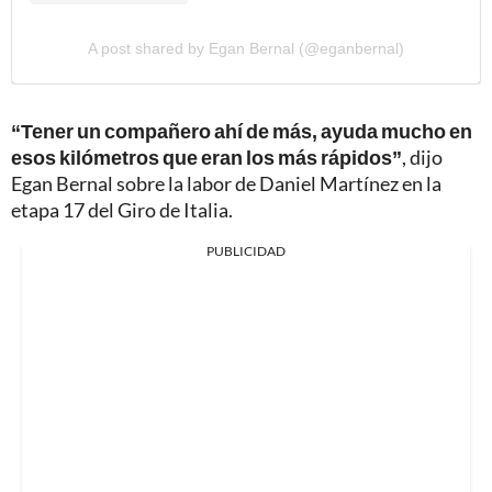
A post shared by Egan Bernal (@eganbernal)
“Tener un compañero ahí de más, ayuda mucho en
esos kilómetros que eran los más rápidos”
, dijo
Egan Bernal sobre la labor de Daniel Martínez en la
etapa 17 del Giro de Italia.
PUBLICIDAD