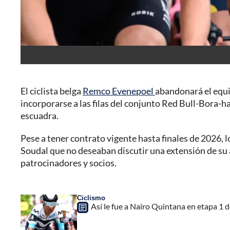
El ciclista belga
Remco Evenepoel
abandonará el equi
incorporarse a las filas del conjunto Red Bull-Bora-
escuadra.
Pese a tener contrato vigente hasta finales de 2026, 
Soudal que no deseaban discutir una extensión de su 
patrocinadores y socios.
Ciclismo
Así le fue a Nairo Quintana en etapa 1 d