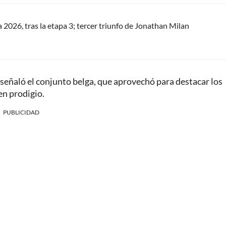
a 2026, tras la etapa 3; tercer triunfo de Jonathan Milan
, señaló el conjunto belga, que aprovechó para destacar los
en prodigio.
PUBLICIDAD