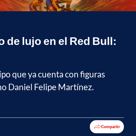
de lujo en el Red Bull:
ipo que ya cuenta con figuras
no Daniel Felipe Martínez.
Compartir