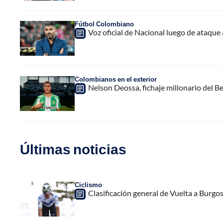
Fútbol Colombiano
Voz oficial de Nacional luego de ataque 
Colombianos en el exterior
Nelson Deossa, fichaje millonario del Be
Últimas noticias
Ciclismo
Clasificación general de Vuelta a Burgo