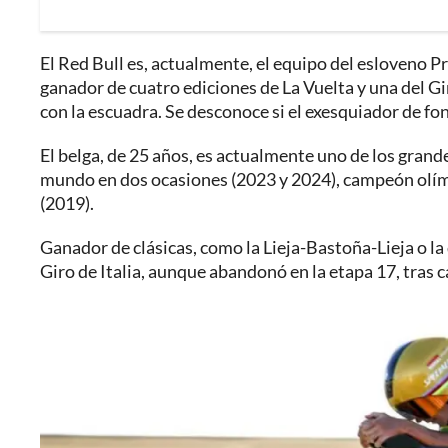
El Red Bull es, actualmente, el equipo del esloveno P
ganador de cuatro ediciones de La Vuelta y una del Gi
con la escuadra. Se desconoce si el exesquiador de f
El belga, de 25 años, es actualmente uno de los grand
mundo en dos ocasiones (2023 y 2024), campeón olímp
(2019).
Ganador de clásicas, como la Lieja-Bastoña-Lieja o la
Giro de Italia, aunque abandonó en la etapa 17, tras c