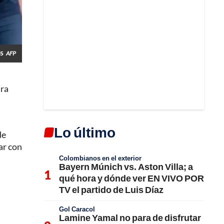
25
AFP
ara
Lo último
de
ar con
Colombianos en el exterior
Bayern Múnich vs. Aston Villa; a
qué hora y dónde ver EN VIVO POR
TV el partido de Luis Díaz
Gol Caracol
Lamine Yamal no para de disfrutar