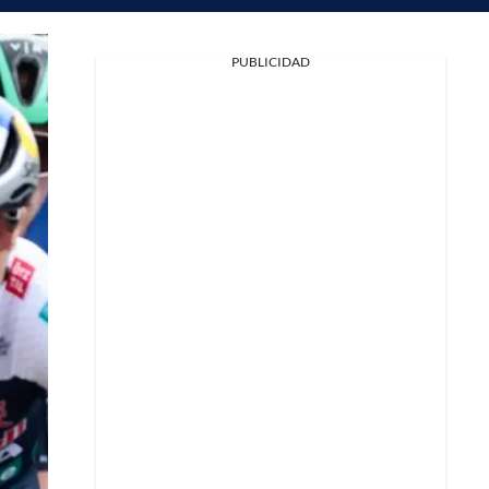
PUBLICIDAD
Facebook
X
Whatsapp