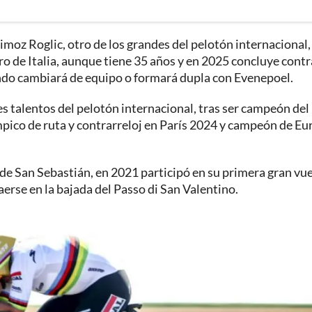
rimoz Roglic, otro de los grandes del pelotón internacional,
ro de Italia, aunque tiene 35 años y en 2025 concluye cont
ondo cambiará de equipo o formará dupla con Evenepoel.
es talentos del pelotón internacional, tras ser campeón del
ico de ruta y contrarreloj en París 2024 y campeón de Eu
 de San Sebastián, en 2021 participó en su primera gran vuel
aerse en la bajada del Passo di San Valentino.