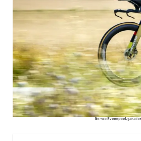
Remco Evenepoel, ganador d