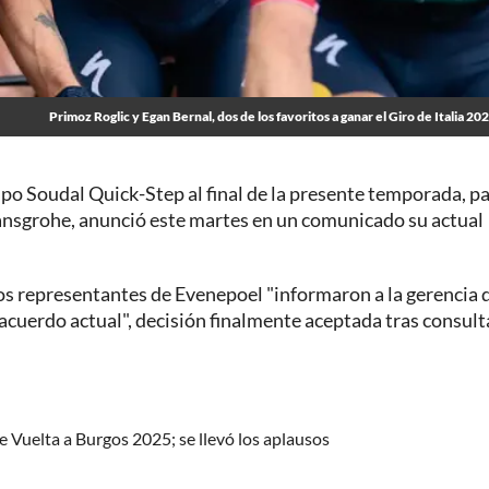
Primoz Roglic y Egan Bernal, dos de los favoritos a ganar el Giro de Italia 20
po Soudal Quick-Step al final de la presente temporada, p
hansgrohe, anunció este martes en un comunicado su actual
los representantes de Evenepoel "informaron a la gerencia 
acuerdo actual", decisión finalmente aceptada tras consult
e Vuelta a Burgos 2025; se llevó los aplausos