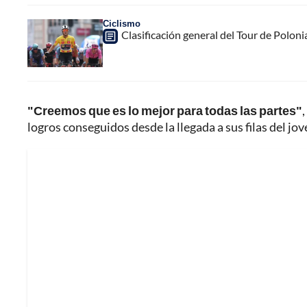
Ciclismo
Clasificación general del Tour de Poloni
"Creemos que es lo mejor para todas las partes"
logros conseguidos desde la llegada a sus filas del jov