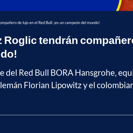
ompañero de lujo en el Red Bull: ¡es un campeón del mundo!
 Roglic tendrán compañero 
ndo!
chaje del Red Bull BORA Hansgrohe, equ
lemán Florian Lipowitz y el colombia