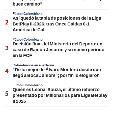
buen camino"
Fútbol Colombiano
Así quedó la tabla de posiciones de la Liga
BetPlay II-2026, tras Once Caldas 0-1
América de Cali
Fútbol Colombiano
Decisión final del Ministerio del Deporte en
caso de Ramón Jesurún y su nuevo período
en la FCF
Colombianos en el exterior
"De lo mejor de Álvaro Montero desde que
llegó a Boca Juniors"; por fin lo elogiaron
Fútbol Colombiano
Quién es Leonai Souza, el último refuerzo
presentado por Millonarios para Liga Betplay
II 2026