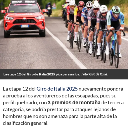
La etapa 12 del Giro de Italia 2025 pica para arriba.
Foto: Giro de Italia.
La etapa 12 del
Giro de Italia 2025
nuevamente pondrá
a prueba a los aventureros de las escapadas, pues su
perfil quebrado, con
3 premios de montaña
de tercera
categoría, se podría prestar para ataques lejanos de
hombres que no son amenaza para la parte alta de la
clasificación general.