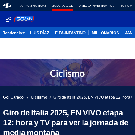
ÚLTIMAS NOTICAS
GOL CARACOL
UNIDAD INVESTIGATIVA
NOTICIAS
Tendencias:
LUIS DÍAZ
FIFA-INFANTINO
MILLONARIOS
JAM
PUBLICIDAD
/
/
Gol Caracol
Ciclismo
Giro de Italia 2025, EN VIVO etapa 12: hora y
Giro de Italia 2025, EN VIVO etapa
12: hora y TV para ver la jornada de
media montaña