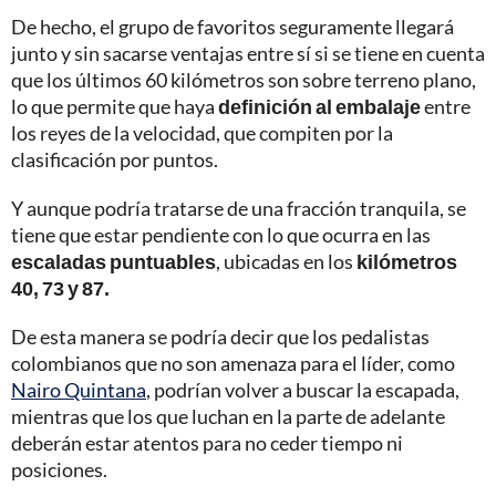
De hecho, el grupo de favoritos seguramente llegará
junto y sin sacarse ventajas entre sí si se tiene en cuenta
que los últimos 60 kilómetros son sobre terreno plano,
lo que permite que haya
definición al embalaje
entre
los reyes de la velocidad, que compiten por la
clasificación por puntos.
Y aunque podría tratarse de una fracción tranquila, se
tiene que estar pendiente con lo que ocurra en las
escaladas puntuables
, ubicadas en los
kilómetros
40, 73 y 87.
De esta manera se podría decir que los pedalistas
colombianos que no son amenaza para el líder, como
Nairo Quintana
, podrían volver a buscar la escapada,
mientras que los que luchan en la parte de adelante
deberán estar atentos para no ceder tiempo ni
posiciones.