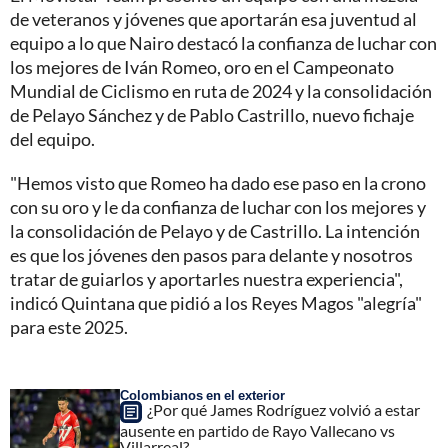
de veteranos y jóvenes que aportarán esa juventud al
equipo a lo que Nairo destacó la confianza de luchar con
los mejores de Iván Romeo, oro en el Campeonato
Mundial de Ciclismo en ruta de 2024 y la consolidación
de Pelayo Sánchez y de Pablo Castrillo, nuevo fichaje
del equipo.
"Hemos visto que Romeo ha dado ese paso en la crono
con su oro y le da confianza de luchar con los mejores y
la consolidación de Pelayo y de Castrillo. La intención
es que los jóvenes den pasos para delante y nosotros
tratar de guiarlos y aportarles nuestra experiencia",
indicó Quintana que pidió a los Reyes Magos "alegría"
para este 2025.
Colombianos en el exterior
¿Por qué James Rodríguez volvió a estar
ausente en partido de Rayo Vallecano vs
Villarreal?