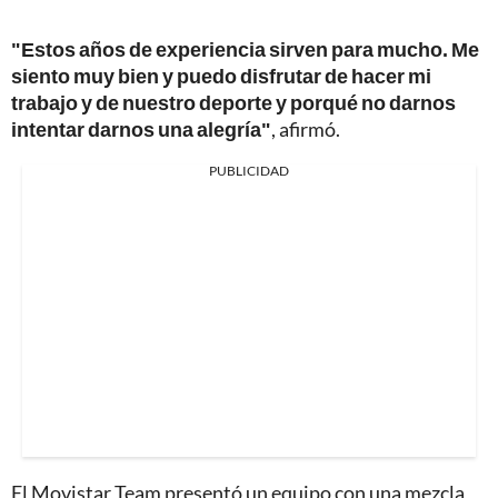
"Estos años de experiencia sirven para mucho. Me
siento muy bien y puedo disfrutar de hacer mi
trabajo y de nuestro deporte y porqué no darnos
intentar darnos una alegría"
, afirmó.
PUBLICIDAD
El Movistar Team presentó un equipo con una mezcla