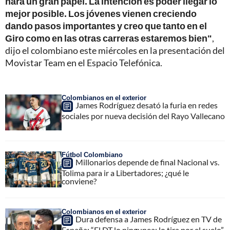
hará un gran papel. La intención es poder llegar lo
mejor posible. Los jóvenes vienen creciendo
dando pasos importantes y creo que tanto en el
Giro como en las otras carreras estaremos bien"
,
dijo el colombiano este miércoles en la presentación del
Movistar Team en el Espacio Telefónica.
Colombianos en el exterior
James Rodríguez desató la furia en redes
sociales por nueva decisión del Rayo Vallecano
Fútbol Colombiano
Millonarios depende de final Nacional vs.
Tolima para ir a Libertadores; ¿qué le
conviene?
Colombianos en el exterior
Dura defensa a James Rodríguez en TV de
España: “El DT lo ningunea; lo tira por el suelo”