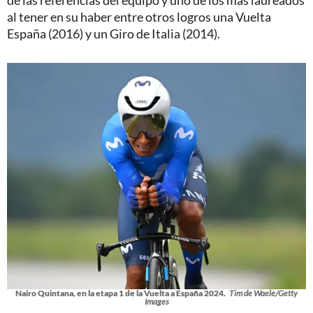
de las referencias del equipo y uno de los más laureados
al tener en su haber entre otros logros una Vuelta
España (2016) y un Giro de Italia (2014).
Nairo Quintana, en la etapa 1 de la Vuelta a España 2024.
Tim de Waele/Getty
Images