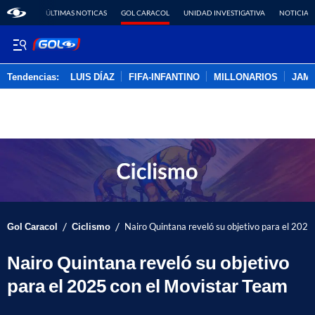
ÚLTIMAS NOTICAS
GOL CARACOL
UNIDAD INVESTIGATIVA
NOTICIAS
Tendencias:
LUIS DÍAZ
FIFA-INFANTINO
MILLONARIOS
JAM
PUBLICIDAD
/
/
Gol Caracol
Ciclismo
Nairo Quintana reveló su objetivo para el 202
Nairo Quintana reveló su objetivo
para el 2025 con el Movistar Team