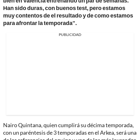
bien en Valencia entrenando un par de semanas.
Han sido duras, con buenos test, pero estamos
muy contentos de el resultado y de como estamos
para afrontar la temporada".
PUBLICIDAD
Nairo Quintana, quien cumplirá su décima temporada,
con un paréntesis de 3 temporadas en el Arkea, será una