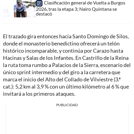
Clasificación general de Vuelta a Burgos
2026, tras la etapa 3; Nairo Quintana se
destacó
El trazado gira entonces hacia Santo Domingo de Silos,
donde el monasterio benedictino ofrecerá un telón
histórico incomparable, y continúa por Carazo hasta
Hacinas y Salas de los Infantes. En Castrillo de la Reina
la ruta toma rumbo a Palacios de la Sierra, escenario del
único sprint intermedio y del giro a la carretera que
marca el inicio del Alto del Collado de Vilviestre (3.ª
cat.): 5,2 km al 3,9 % con un último kilómetro al 6 % que
invitará a los primeros ataques.
PUBLICIDAD