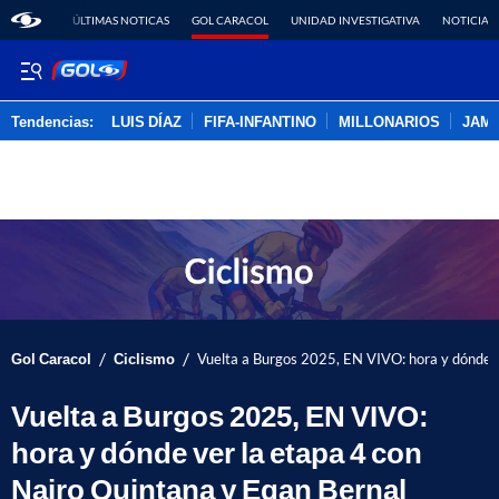
ÚLTIMAS NOTICAS
GOL CARACOL
UNIDAD INVESTIGATIVA
NOTICIAS
Tendencias:
LUIS DÍAZ
FIFA-INFANTINO
MILLONARIOS
JAM
PUBLICIDAD
/
/
Gol Caracol
Ciclismo
Vuelta a Burgos 2025, EN VIVO: hora y dónde v
Vuelta a Burgos 2025, EN VIVO:
hora y dónde ver la etapa 4 con
Nairo Quintana y Egan Bernal