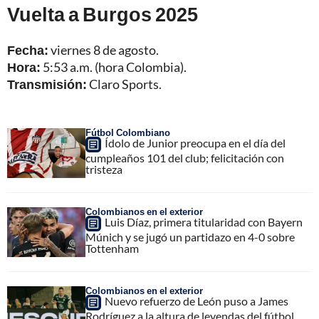
Vuelta a Burgos 2025
Fecha:
viernes 8 de agosto.
Hora:
5:53 a.m. (hora Colombia).
Transmisión:
Claro Sports.
Fútbol Colombiano
Ídolo de Junior preocupa en el día del
cumpleaños 101 del club; felicitación con
tristeza
Colombianos en el exterior
Luis Díaz, primera titularidad con Bayern
Múnich y se jugó un partidazo en 4-0 sobre
Tottenham
Colombianos en el exterior
Nuevo refuerzo de León puso a James
Rodríguez a la altura de leyendas del fútbol