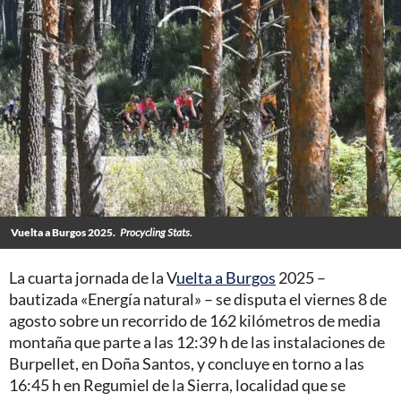
Vuelta a Burgos 2025.
Procycling Stats.
La cuarta jornada de la V
uelta a Burgos
2025 –
bautizada «Energía natural» – se disputa el viernes 8 de
agosto sobre un recorrido de 162 kilómetros de media
montaña que parte a las 12:39 h de las instalaciones de
Burpellet, en Doña Santos, y concluye en torno a las
16:45 h en Regumiel de la Sierra, localidad que se