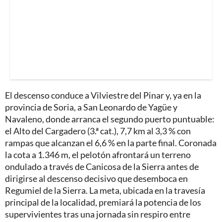
El descenso conduce a Vilviestre del Pinar y, ya en la
provincia de Soria, a San Leonardo de Yagüe y
Navaleno, donde arranca el segundo puerto puntuable:
el Alto del Cargadero (3.ª cat.), 7,7 km al 3,3 % con
rampas que alcanzan el 6,6 % en la parte final. Coronada
la cota a 1.346 m, el pelotón afrontará un terreno
ondulado a través de Canicosa de la Sierra antes de
dirigirse al descenso decisivo que desemboca en
Regumiel de la Sierra. La meta, ubicada en la travesía
principal de la localidad, premiará la potencia de los
supervivientes tras una jornada sin respiro entre