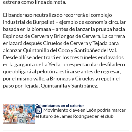
estrena como línea de meta.
El banderazo neutralizado recorrerá el complejo
industrial de Burpellet – ejemplo de economía circular
basada en la biomasa – antes de lanzar la prueba hacia
Espinosa de Cervera y Briongos de Cervera. La carrera
enlazará después Ciruelos de Cervera y Tejada para
alcanzar Quintanilla del Coco y Santibáñez del Val.
Desde allí se adentrará en los tres túneles enclavados
en la garganta de La Yecla, un espectacular desfiladero
que obligará al pelotón a estirarse antes de regresar,
por el mismo valle, a Briongos y Ciruelos y repetir el
paso por Tejada, Quintanilla y Santibáñez.
Colombianos en el exterior
Movimiento clave en León podría marcar
el futuro de James Rodríguez en el club