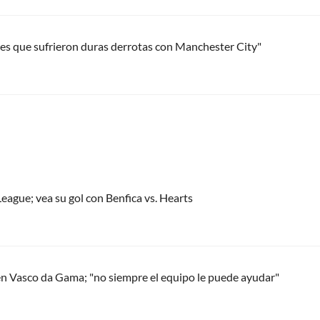
abes que sufrieron duras derrotas con Manchester City"
eague; vea su gol con Benfica vs. Hearts
en Vasco da Gama; "no siempre el equipo le puede ayudar"