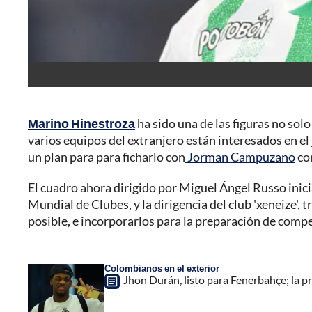
Marino Hinestroza
ha sido una de las figuras no sol
varios equipos del extranjero están interesados en el
un plan para para ficharlo con
Jorman Campuzano
com
El cuadro ahora dirigido por Miguel Ángel Russo ini
Mundial de Clubes, y la dirigencia del club 'xeneize'
posible, e incorporarlos para la preparación de comp
Colombianos en el exterior
Jhon Durán, listo para Fenerbahçe; la p