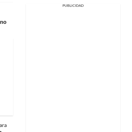
PUBLICIDAD
ino
para