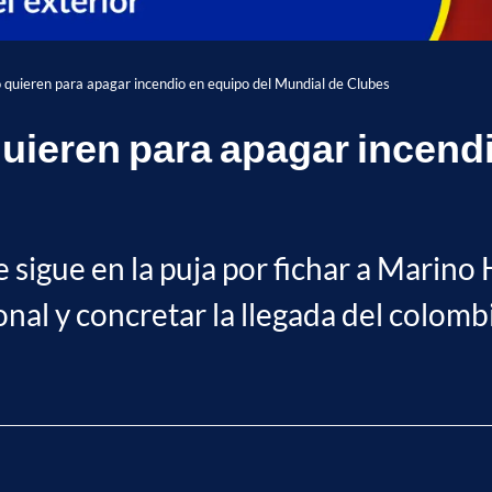
 quieren para apagar incendio en equipo del Mundial de Clubes
quieren para apagar incend
sigue en la puja por fichar a Marino 
nal y concretar la llegada del colomb