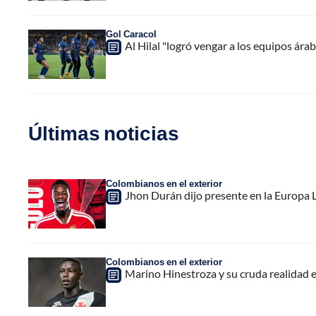
Gol Caracol
Al Hilal "logró vengar a los equipos ár
Últimas noticias
Colombianos en el exterior
Jhon Durán dijo presente en la Europa L
Colombianos en el exterior
Marino Hinestroza y su cruda realidad 