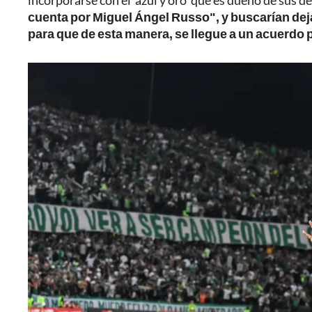
incorporarse con el 'azul y oro' que es dueño de sus d
cuenta por Miguel Ángel Russo", y buscarían dej
para que de esta manera, se llegue a un acuerdo