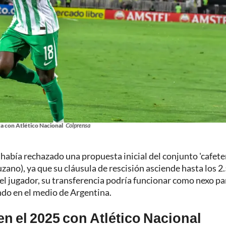
a con Atlético Nacional
Colprensa
abía rechazado una propuesta inicial del conjunto 'cafete
ano), ya que su cláusula de rescisión asciende hasta los 2
r el jugador, su transferencia podría funcionar como nexo pa
ndo en el medio de Argentina.
n el 2025 con Atlético Nacional