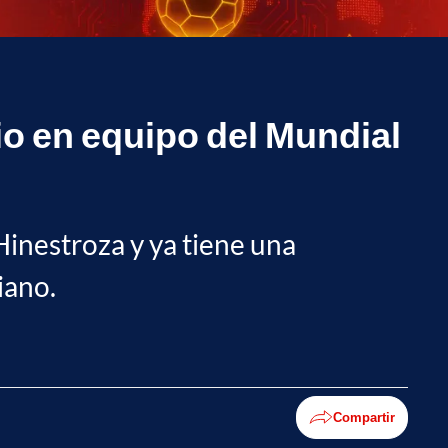
io en equipo del Mundial
Hinestroza y ya tiene una
iano.
Compartir