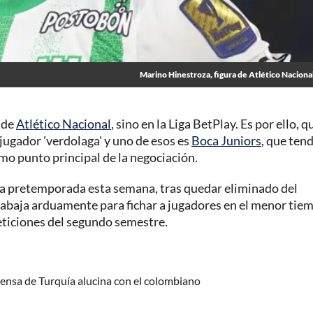
Marino Hinestroza, figura de Atlético Naciona
o de
Atlético Nacional
, sino en la Liga BetPlay. Es por ello, q
 jugador 'verdolaga' y uno de esos es
Boca Juniors
, que tend
o punto principal de la negociación.
cia pretemporada esta semana, tras quedar eliminado del
, trabaja arduamente para fichar a jugadores en el menor tie
eticiones del segundo semestre.
rensa de Turquía alucina con el colombiano