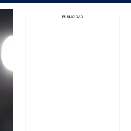
PUBLICIDAD
Facebook
X
Whatsapp