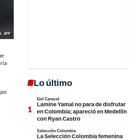
l.
AFP
ue
ría
Lo último
mpo
Gol Caracol
Lamine Yamal no para de disfrutar
en Colombia; apareció en Medellín
con Ryan Castro
Selección Colombia
La Selección Colombia femenina