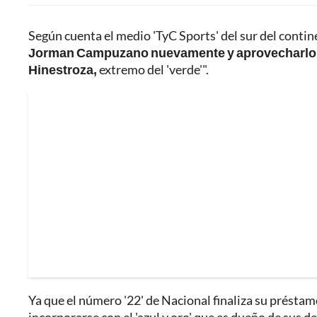
Según cuenta el medio 'TyC Sports' del sur del contin
Jorman Campuzano nuevamente y aprovecharlo par
Hinestroza,
extremo del 'verde'".
Ya que el número '22' de Nacional finaliza su préstam