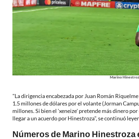
Marino Hinestroz
"La dirigencia encabezada por Juan Román Riquelme h
1.5 millones de dólares por el volante (Jorman Campuz
millones. Si bien el 'xeneize' pretende más dinero po
llegar a un acuerdo por Hinestroza", se continuó leye
Números de Marino Hinestroza e