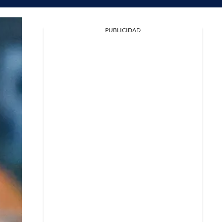
Facebook
PUBLICIDAD
X
Whatsapp