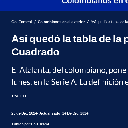
/
/
Gol Caracol
Colombianos en el exterior
Así quedó la tabla de l
Así quedó la tabla de la
Cuadrado
El Atalanta, del colombiano, pone e
lunes, en la Serie A. La definición
Por:
EFE
23 de Dic, 2024
Actualizado: 24 De Dic, 2024
Editado por:
Gol Caracol