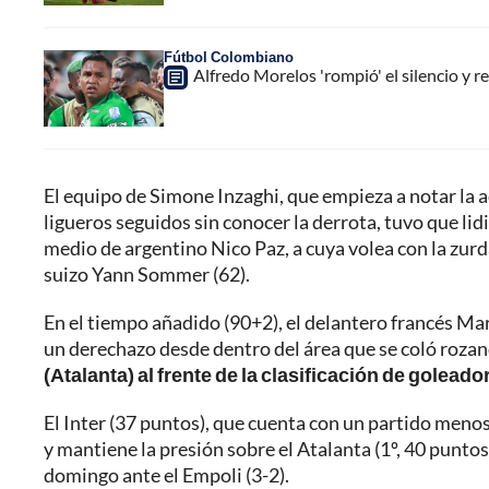
Fútbol Colombiano
Alfredo Morelos 'rompió' el silencio y re
El equipo de Simone Inzaghi, que empieza a notar la
ligueros seguidos sin conocer la derrota, tuvo que li
medio de argentino Nico Paz, a cuya volea con la zurd
suizo Yann Sommer (62).
En el tiempo añadido (90+2), el delantero francés Ma
un derechazo desde dentro del área que se coló rozan
(Atalanta) al frente de la clasificación de goleado
El Inter (37 puntos), que cuenta con un partido menos 
y mantiene la presión sobre el Atalanta (1º, 40 puntos
domingo ante el Empoli (3-2).