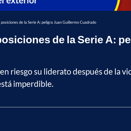
a posiciones de la Serie A: peligra Juan Guillermo Cuadrado
 posiciones de la Serie A: p
n riesgo su liderato después de la vic
 está imperdible.