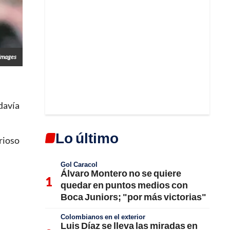
Images
odavía
Lo último
rioso
Gol Caracol
Álvaro Montero no se quiere
quedar en puntos medios con
Boca Juniors; "por más victorias"
Colombianos en el exterior
Luis Díaz se lleva las miradas en