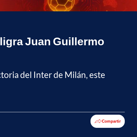
eligra Juan Guillermo
toria del Inter de Milán, este
Compartir