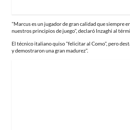
"Marcus es un jugador de gran calidad que siempre 
nuestros principios de juego", declaró Inzaghi al térm
El técnico italiano quiso "felicitar al Como", pero d
y demostraron una gran madurez".