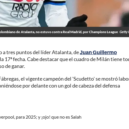
olombiano de Atalanta, no estuvo contra Real Madrid, por Champions League
Getty 
 a tres puntos del líder Atalanta, de
Juan Guillermo
e la 17ª fecha. Cabe destacar que el cuadro de Milán tiene t
so de ganar.
Fábregas, el vigente campeón del 'Scudetto' se mostró labo
 poniéndose por delante con un gol de cabeza del defensa
.
iverpool, para 2025; y ¡ojo! que no es Salah