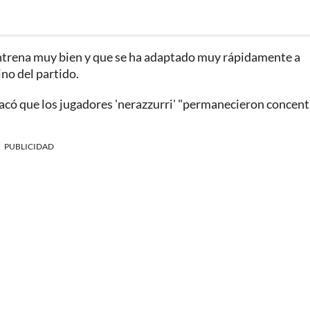
entrena muy bien y que se ha adaptado muy rápidamente a
ino del partido.
estacó que los jugadores 'nerazzurri' "permanecieron concen
PUBLICIDAD