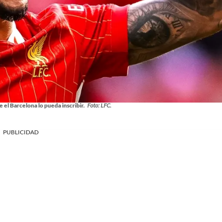
e el Barcelona lo pueda inscribir.
Foto: LFC.
PUBLICIDAD