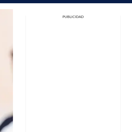
PUBLICIDAD
Facebook
X
Whatsapp