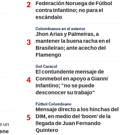
Federación Noruega de Fútbol
contra Infantino; no para el
escándalo
Colombianos en el exterior
Jhon Arias y Palmeiras, a
mantener la buena racha en el
Brasileirao; ante acecho del
Flamengo
Gol Caracol
El contundente mensaje de
Conmebol en apoyo a Gianni
Infantino; "no se puede
desconocer su trabajo"
Fútbol Colombiano
Mensaje directo a los hinchas del
DIM, en medio del 'boom' de la
llegada de Juan Fernando
e un
Quintero
iene