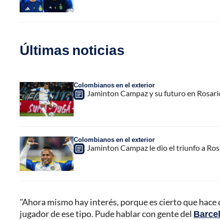
Últimas noticias
Colombianos en el exterior
Jaminton Campaz y su futuro en Rosario
Colombianos en el exterior
Jaminton Campaz le dio el triunfo a Rosa
"Ahora mismo hay interés, porque es cierto que hace d
jugador de ese tipo. Pude hablar con gente del
Barce