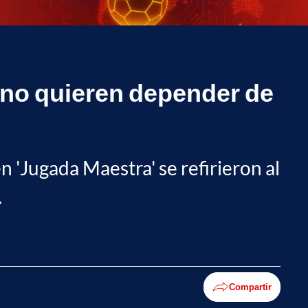
 no quieren depender de
en 'Jugada Maestra' se refirieron al
.
Compartir