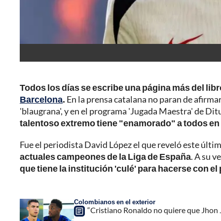
Todos los días se escribe una página más del libr
Barcelona
.
En la prensa catalana no paran de afirmar
'blaugrana', y en el programa 'Jugada Maestra' de Dit
talentoso extremo tiene "enamorado" a todos en e
Fue el periodista David López el que reveló este últim
actuales campeones de la Liga de España
. A su v
que tiene la institución 'culé' para hacerse con e
Colombianos en el exterior
“Cristiano Ronaldo no quiere que Jhon 