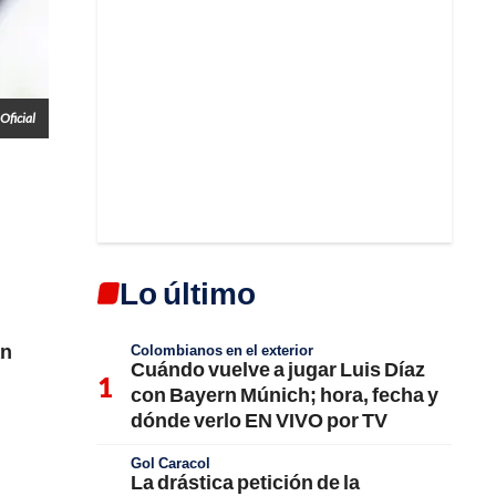
Oficial
Lo último
an
Colombianos en el exterior
Cuándo vuelve a jugar Luis Díaz
con Bayern Múnich; hora, fecha y
dónde verlo EN VIVO por TV
Gol Caracol
La drástica petición de la