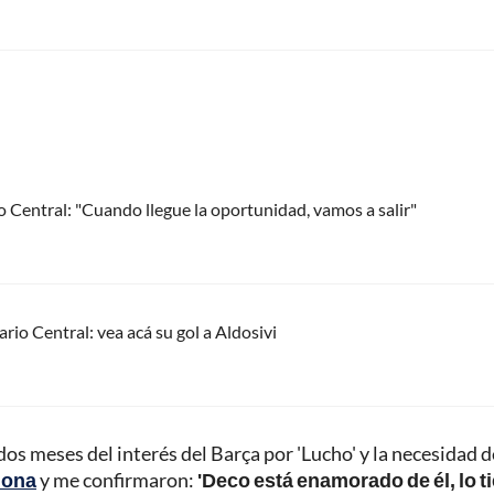
 Central: "Cuando llegue la oportunidad, vamos a salir"
rio Central: vea acá su gol a Aldosivi
os meses del interés del Barça por 'Lucho' y la necesidad d
lona
y me confirmaron:
'Deco está enamorado de él, lo t