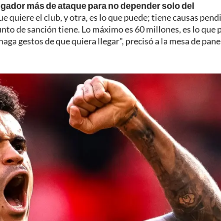
jugador más de ataque para no depender solo del
e quiere el club, y otra, es lo que puede; tiene causas pend
unto de sanción tiene. Lo máximo es 60 millones, es lo que 
haga gestos de que quiera llegar", precisó a la mesa de pane