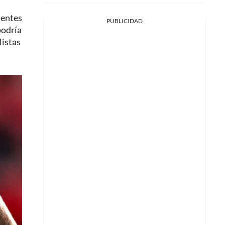
ientes
PUBLICIDAD
podría
listas