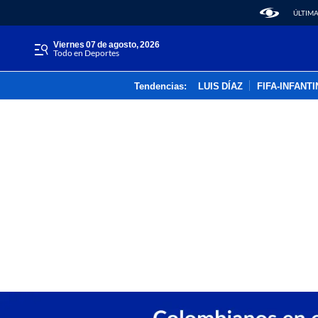
ÚLTIMA
viernes 07 de agosto, 2026
Todo en Deportes
Tendencias:
LUIS DÍAZ
FIFA-INFANT