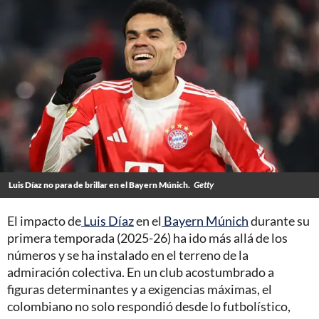
Luis Díaz no para de brillar en el Bayern Múnich.
Getty
El impacto de
Luis Díaz
en el
Bayern Múnich
durante su
primera temporada (2025-26) ha ido más allá de los
números y se ha instalado en el terreno de la
admiración colectiva. En un club acostumbrado a
figuras determinantes y a exigencias máximas, el
colombiano no solo respondió desde lo futbolístico,