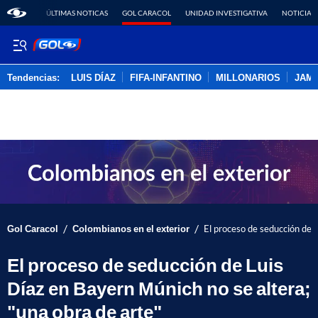
ÚLTIMAS NOTICAS
GOL CARACOL
UNIDAD INVESTIGATIVA
NOTICIAS
Tendencias:
LUIS DÍAZ
FIFA-INFANTINO
MILLONARIOS
JAM
PUBLICIDAD
/
/
Gol Caracol
Colombianos en el exterior
El proceso de seducción de L
El proceso de seducción de Luis
Díaz en Bayern Múnich no se altera;
"una obra de arte"