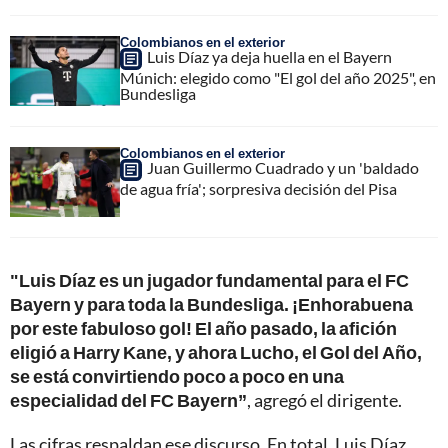
Colombianos en el exterior
Luis Díaz ya deja huella en el Bayern
Múnich: elegido como "El gol del año 2025", en
Bundesliga
Colombianos en el exterior
Juan Guillermo Cuadrado y un 'baldado
de agua fría'; sorpresiva decisión del Pisa
"Luis Díaz es un jugador fundamental para el FC
Bayern y para toda la Bundesliga. ¡Enhorabuena
por este fabuloso gol! El año pasado, la afición
eligió a Harry Kane, y ahora Lucho, el Gol del Año,
se está convirtiendo poco a poco en una
especialidad del FC Bayern”
, agregó el dirigente.
Las cifras respaldan ese discurso. En total, Luis Díaz