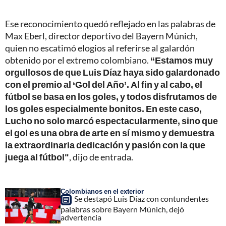
Ese reconocimiento quedó reflejado en las palabras de
Max Eberl, director deportivo del Bayern Múnich,
quien no escatimó elogios al referirse al galardón
obtenido por el extremo colombiano.
“Estamos muy
orgullosos de que Luis Díaz haya sido galardonado
con el premio al ‘Gol del Año’. Al fin y al cabo, el
fútbol se basa en los goles, y todos disfrutamos de
los goles especialmente bonitos. En este caso,
Lucho no solo marcó espectacularmente, sino que
el gol es una obra de arte en sí mismo y demuestra
la extraordinaria dedicación y pasión con la que
juega al fútbol"
, dijo de entrada.
Colombianos en el exterior
Se destapó Luis Díaz con contundentes
palabras sobre Bayern Múnich, dejó
advertencia