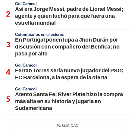
Gol Caracol
Así era Jorge Messi, padre de Lionel Messi;
agente y quien luchó para que fuera una
estrella mundial
Colombianos en el exterior
En Portugal ponen lupa a Jhon Durán por
discusión con compañero del Benfica; no
pasa por alto
Gol Caracol
Ferran Torres sería nuevo jugador del PSG;
FC Barcelona, a la espera de la oferta
Gol Caracol
Atento Santa Fe; River Plate hizo la compra
más alta en su historia y jugaría en
Sudamericana
PUBLICIDAD