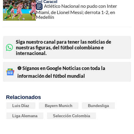
Gol Caracol
Atlético Nacional no pudo con Inter
Miami, de Lionel Messi; derrota 1-2, en
Medellín
Siga nuestro canal para tener las noticias de
nuestras figuras, del fútbol colombiano e
internacional.
⚽ Síganos en Google Noticias con toda la
información del fútbol mundial
Relacionados
Luis Díaz
Bayern Munich
Bundesliga
Liga Alemana
Selección Colombia