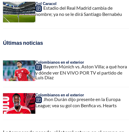
Gol Caracol
Estadio del Real Madrid cambia de
nombre; ya no se le dirá Santiago Bernabéu
Últimas noticias
Colombianos en el exterior
Bayern Múnich vs. Aston Villa; a qué hora
y dónde ver EN VIVO POR TV el partido de
Luis Díaz
Colombianos en el exterior
Jhon Durán dijo presente en la Europa
League; vea su gol con Benfica vs. Hearts