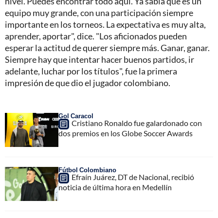
nivel. Puedes encontrar todo aquí. Ya sabía que es un
equipo muy grande, con una participación siempre
importante en los torneos. La expectativa es muy alta,
aprender, aportar", dice. "Los aficionados pueden
esperar la actitud de querer siempre más. Ganar, ganar.
Siempre hay que intentar hacer buenos partidos, ir
adelante, luchar por los títulos", fue la primera
impresión de que dio el jugador colombiano.
Gol Caracol
Cristiano Ronaldo fue galardonado con
dos premios en los Globe Soccer Awards
Fútbol Colombiano
Efraín Juárez, DT de Nacional, recibió
noticia de última hora en Medellín