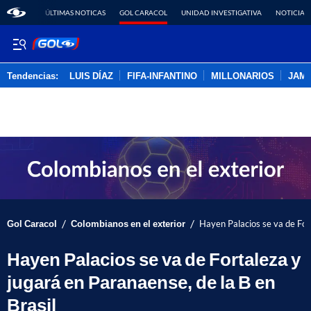
ÚLTIMAS NOTICAS
GOL CARACOL
UNIDAD INVESTIGATIVA
NOTICIAS
Tendencias:
LUIS DÍAZ
FIFA-INFANTINO
MILLONARIOS
JAM
PUBLICIDAD
/
/
Gol Caracol
Colombianos en el exterior
Hayen Palacios se va de Fort
Hayen Palacios se va de Fortaleza y
jugará en Paranaense, de la B en
Brasil