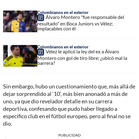
Colombianos en el exterior
Álvaro Montero "fue responsable del
resultado" en Boca Juniors vs Vélez;
implacables con él
Colombianos en el exterior
Vélez le aplicó la ley del ex a Álvaro
Montero con gol de tiro libre; ¿ubicó mal la
barrera?
Sin embargo, hubo un cuestionamiento que, más allá de
dejar sorprendido al ‘10’, más bien anonadó a más de
uno, ya que dio revelador detalle en su carrera
deportiva, confesando que pudo haber llegado a
específico club en el fútbol europeo, pero al final no se
dio.
PUBLICIDAD