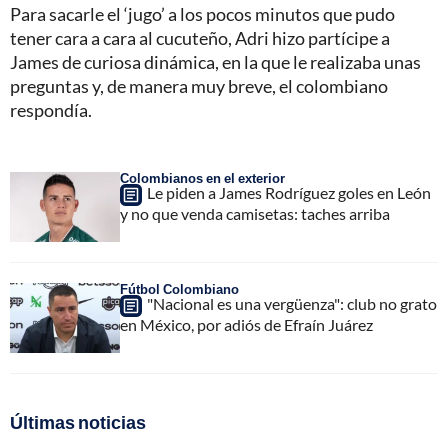
Para sacarle el ‘jugo’ a los pocos minutos que pudo
tener cara a cara al cucuteño, Adri hizo partícipe a
James de curiosa dinámica, en la que le realizaba unas
preguntas y, de manera muy breve, el colombiano
respondía.
Colombianos en el exterior
Le piden a James Rodríguez goles en León
y no que venda camisetas: taches arriba
Fútbol Colombiano
"Nacional es una vergüenza": club no grato
en México, por adiós de Efraín Juárez
Últimas noticias