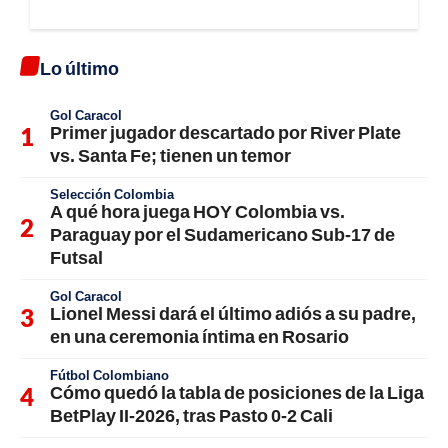
Lo último
Gol Caracol
Primer jugador descartado por River Plate
vs. Santa Fe; tienen un temor
Selección Colombia
A qué hora juega HOY Colombia vs.
Paraguay por el Sudamericano Sub-17 de
Futsal
Gol Caracol
Lionel Messi dará el último adiós a su padre,
en una ceremonia íntima en Rosario
Fútbol Colombiano
Cómo quedó la tabla de posiciones de la Liga
BetPlay II-2026, tras Pasto 0-2 Cali