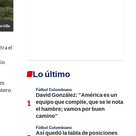
n Villa
tra el
mio
Lo último
es
ntero
Fútbol Colombiano
David González: "América es un
equipo que compite, que se le nota
el hambre; vamos por buen
camino"
Fútbol Colombiano
Así quedó la tabla de posiciones