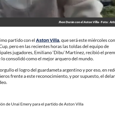
Jhon Durán con el Aston Villa - Foto:
Asto
ximo partido con el
Aston Villa
, que será este miércoles con
 Cup, pero en las recientes horas las toldas del equipo de
pales jugadores, Emiliano ‘Dibu’ Martínez, recibió el pre
ue lo consolidó como el mejor arquero del mundo.
 orgullo el logro del guardameta argentino y por eso, en red
ñeros frente a este reconocimiento, y por supuesto, el dela
deo.
sión de Unai Emery para el partido de Aston Villa