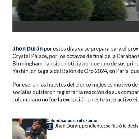
Jhon Durán
por estos días ya se prepara para el pró
Crystal Palace, por los octavos de final de la Carabao
Birmingham han sido noticia porque uno de sus princi
Yashin, en la gala del Balón de Oro 2024, en París, q
Por eso, en las huestes del elenco inglés es motivo de
sociales quisieron registrar la reacción de sus compa
colombiano no fue la excepción en este interactivo vi
Colombianos en el exterior
Jhon Durán, pendiente; se filtró la deci