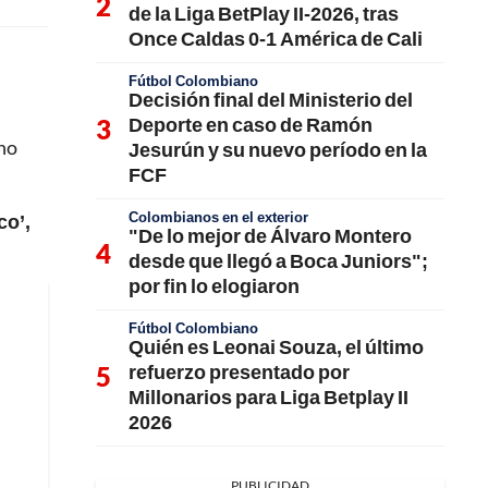
de la Liga BetPlay II-2026, tras
Once Caldas 0-1 América de Cali
Fútbol Colombiano
Decisión final del Ministerio del
Deporte en caso de Ramón
ano
Jesurún y su nuevo período en la
FCF
Colombianos en el exterior
co’,
"De lo mejor de Álvaro Montero
desde que llegó a Boca Juniors";
por fin lo elogiaron
Fútbol Colombiano
Quién es Leonai Souza, el último
refuerzo presentado por
Millonarios para Liga Betplay II
2026
PUBLICIDAD