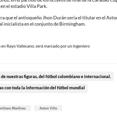
n el estadio Villa Park.
a que el antioqueño Jhon Durán sería el titular en el Asto
ual inicialista en el conjunto de Birmingham.
ea en Rayo Vallecano, será marcado por un ingeniero
 de nuestras figuras, del fútbol colombiano e internacional.
as con toda la información del fútbol mundial
miliano Martínez
Aston Villa