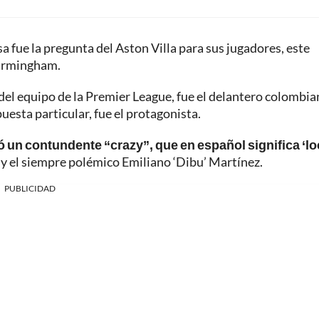
a fue la pregunta del Aston Villa para sus jugadores, este
 Birmingham.
s del equipo de la Premier League, fue el delantero colombi
esta particular, fue el protagonista.
ó un contundente “crazy”, que en español significa ‘lo
 y el siempre polémico Emiliano ‘Dibu’ Martínez.
PUBLICIDAD