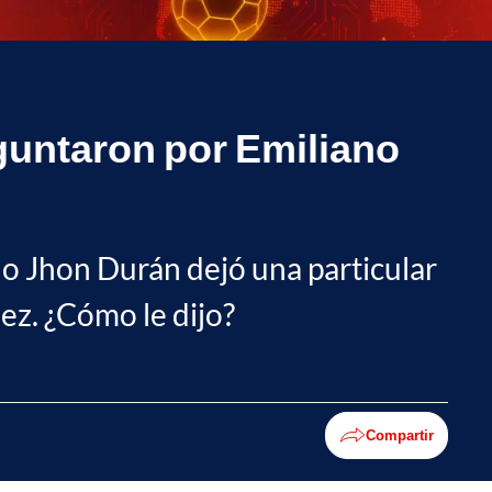
guntaron por Emiliano
ano Jhon Durán dejó una particular
ez. ¿Cómo le dijo?
Compartir