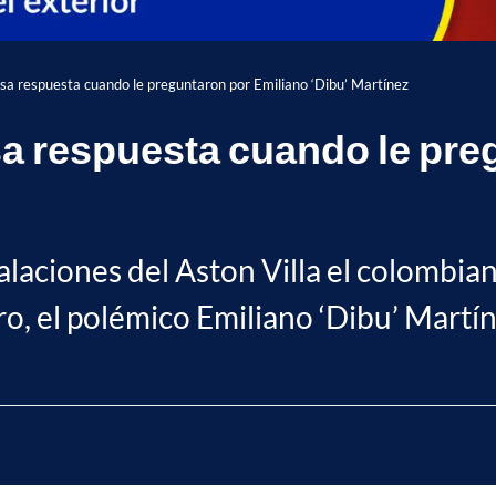
sa respuesta cuando le preguntaron por Emiliano ‘Dibu’ Martínez
a respuesta cuando le pre
stalaciones del Aston Villa el colombi
ro, el polémico Emiliano ‘Dibu’ Martín