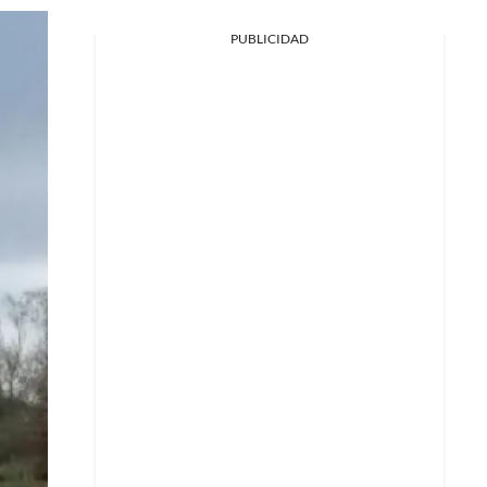
PUBLICIDAD
Facebook
X
Whatsapp