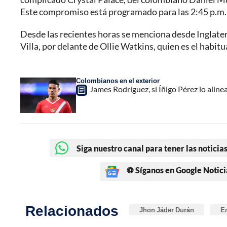
Este compromiso está programado para las 2:45 p.m. e
Desde las recientes horas se menciona desde Inglaterr
Villa, por delante de Ollie Watkins, quien es el habit
Colombianos en el exterior
James Rodríguez, si Íñigo Pérez lo alin
Siga nuestro canal para tener las noticias
⚽ Síganos en Google Notici
Relacionados
Jhon Jáder Durán
E