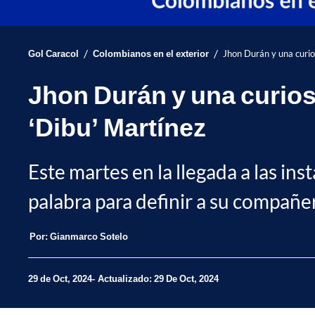
/
/
Gol Caracol
Colombianos en el exterior
Jhon Durán y una curio
Jhon Durán y una curios
‘Dibu’ Martínez
Este martes en la llegada a las in
palabra para definir a su compañe
Por:
Gianmarco Sotelo
29 de Oct, 2024
Actualizado: 29 De Oct, 2024