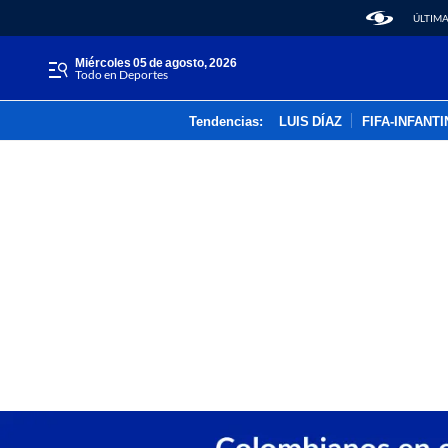
ÚLTIMA
miércoles 05 de agosto, 2026
Todo en Deportes
Tendencias:
LUIS DÍAZ
FIFA-INFANT