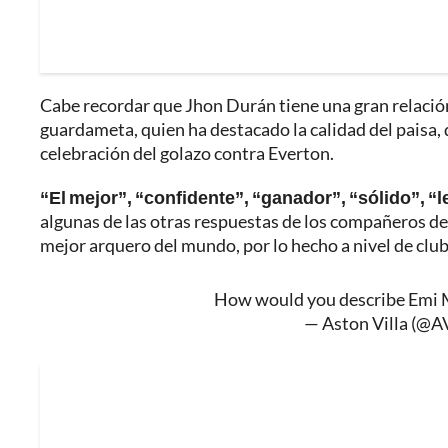
Cabe recordar que Jhon Durán tiene una gran relació
guardameta, quien ha destacado la calidad del paisa, d
celebración del golazo contra Everton.
“El mejor”, “confidente”, “ganador”, “sólido”, “
algunas de las otras respuestas de los compañeros de
mejor arquero del mundo, por lo hecho a nivel de club
How would you describe Emi 
— Aston Villa (@A