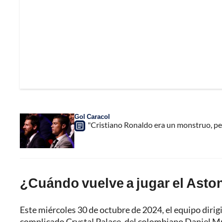
Gol Caracol
"Cristiano Ronaldo era un monstruo, per
¿Cuándo vuelve a jugar el Aston
Este miércoles 30 de octubre de 2024, el equipo dirig
complicado Crystal Palace, del colombiano Daniel Muñ