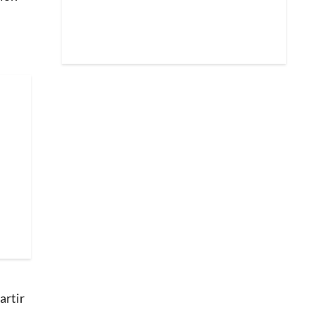
artir