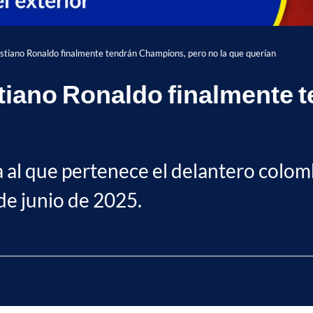
stiano Ronaldo finalmente tendrán Champions, pero no la que querían
stiano Ronaldo finalmente
a al que pertenece el delantero colomb
 de junio de 2025.