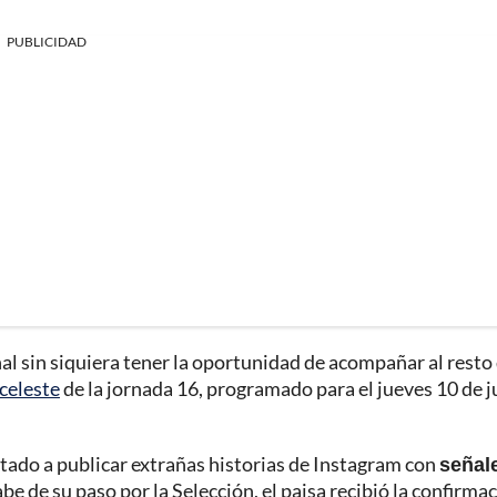
PUBLICIDAD
l sin siquiera tener la oportunidad de acompañar al resto 
iceleste
de la jornada 16, programado para el jueves 10 de j
itado a publicar extrañas historias de Instagram con
señal
e de su paso por la Selección, el paisa recibió la confirma