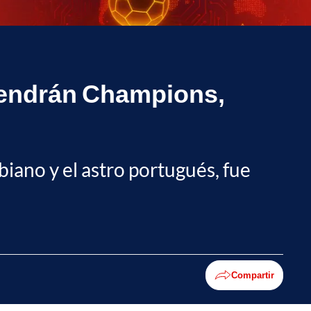
 tendrán Champions,
iano y el astro portugués, fue
Compartir