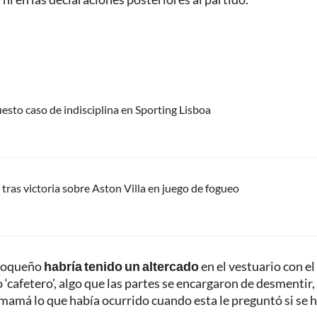
uesto caso de indisciplina en Sporting Lisboa
tras victoria sobre Aston Villa en juego de fogueo
tioqueño
habría tenido un altercado
en el vestuario con el
cafetero’, algo que las partes se encargaron de desmentir,
u mamá lo que había ocurrido cuando esta le preguntó si se 