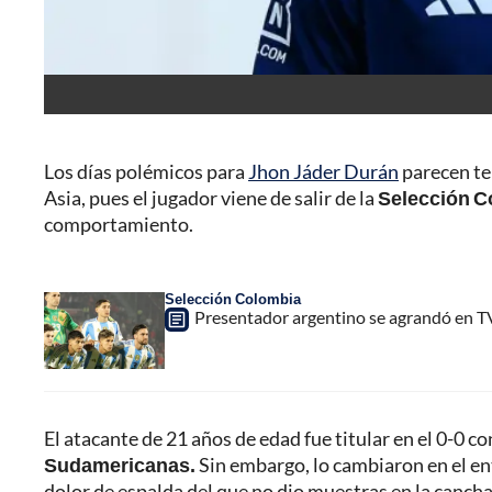
Los días polémicos para
Jhon Jáder Durán
parecen ten
Asia, pues el jugador viene de salir de la
Selección C
comportamiento.
Selección Colombia
Presentador argentino se agrandó en TV
El atacante de 21 años de edad fue titular en el 0-0 c
Sudamericanas.
Sin embargo, lo cambiaron en el en
dolor de espalda del que no dio muestras en la cancha 