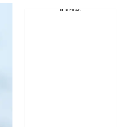
PUBLICIDAD
Facebook
X
Whatsapp