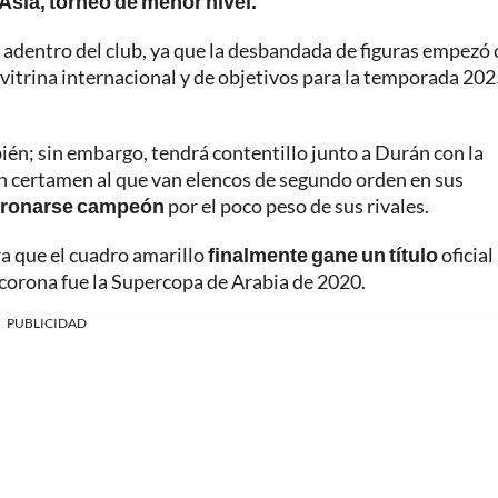
sia, torneo de menor nivel.
 adentro del club, ya que la desbandada de figuras empezó 
e vitrina internacional y de objetivos para la temporada 202
én; sin embargo, tendrá contentillo junto a Durán con la
un certamen al que van elencos de segundo orden en sus
oronarse campeón
por el poco peso de sus rivales.
a que el cuadro amarillo
finalmente gane un título
oficial
corona fue la Supercopa de Arabia de 2020.
PUBLICIDAD