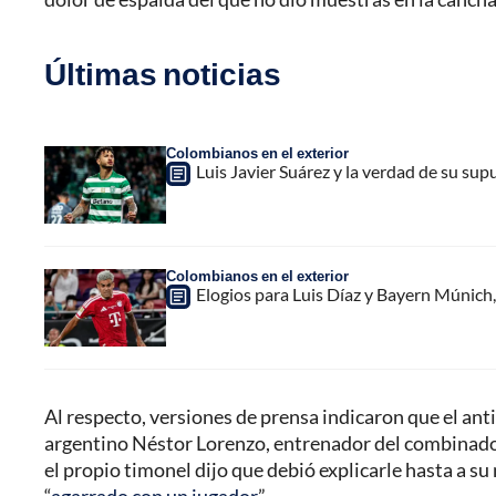
Últimas noticias
Colombianos en el exterior
Luis Javier Suárez y la verdad de su sup
Colombianos en el exterior
Elogios para Luis Díaz y Bayern Múnich, 
Al respecto, versiones de prensa indicaron que el an
argentino Néstor Lorenzo, entrenador del combinado ‘
el propio timonel dijo que debió explicarle hasta a s