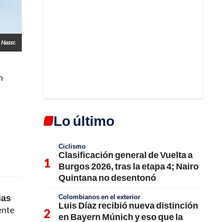
 Nassr.
n
Lo último
Ciclismo
Clasificación general de Vuelta a
Burgos 2026, tras la etapa 4; Nairo
Quintana no desentonó
ias
Colombianos en el exterior
Luis Díaz recibió nueva distinción
ente
en Bayern Múnich y eso que la