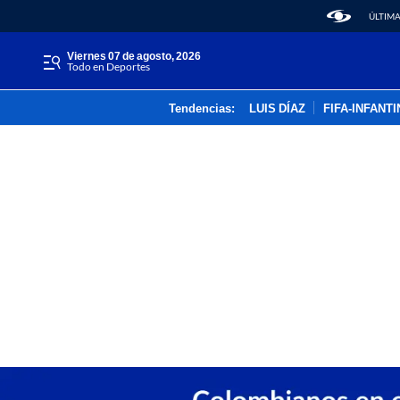
ÚLTIMA
viernes 07 de agosto, 2026
Todo en Deportes
Tendencias:
LUIS DÍAZ
FIFA-INFANT