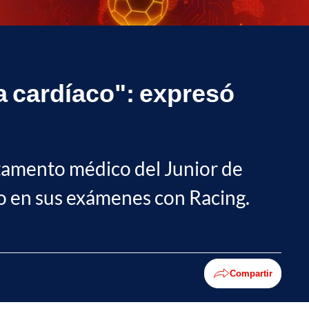
a cardíaco": expresó
tamento médico del Junior de
ro en sus exámenes con Racing.
Compartir