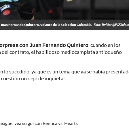
Juan Fernando Quintero, volante de la Selección Colombia.
Foto: Twitter @FCFSelec
 sorpresa con Juan Fernando Quintero
, cuando en los
 del contrato, el habilidoso mediocampista antioqueño
on lo sucedido, ya que es un tema que ya se había presenta
a cuestión no dejó de inquietar.
eague; vea su gol con Benfica vs. Hearts