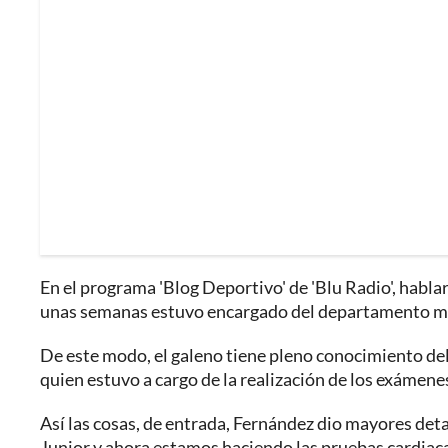
En el programa 'Blog Deportivo' de 'Blu Radio', habl
unas semanas estuvo encargado del departamento méd
De este modo, el galeno tiene pleno conocimiento de
quien estuvo a cargo de la realización de los exámenes 
Así las cosas, de entrada, Fernández dio mayores detal
Junior y ahora estamos haciendo las pruebas cardiaca