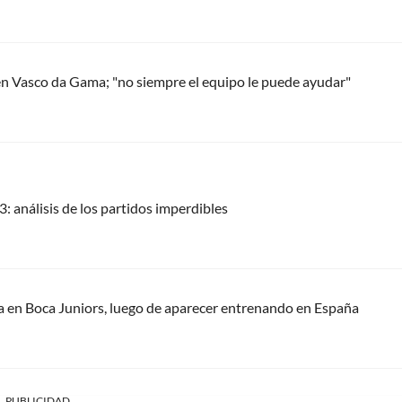
en Vasco da Gama; "no siempre el equipo le puede ayudar"
 análisis de los partidos imperdibles
ra en Boca Juniors, luego de aparecer entrenando en España
PUBLICIDAD