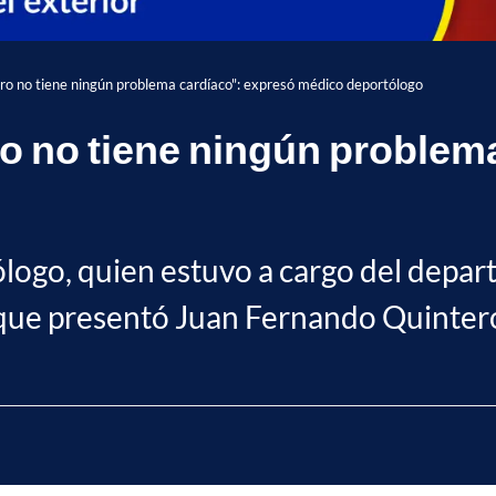
ro no tiene ningún problema cardíaco": expresó médico deportólogo
o no tiene ningún problem
logo, quien estuvo a cargo del depar
ia que presentó Juan Fernando Quinte