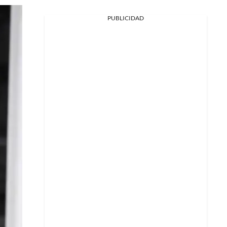
PUBLICIDAD
Facebook
X
Whatsapp