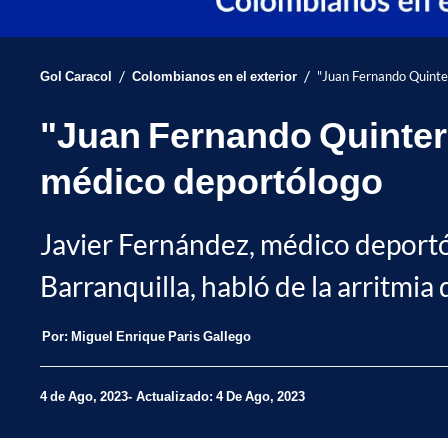
/
/
Gol Caracol
Colombianos en el exterior
"Juan Fernando Quinte
"Juan Fernando Quinter
médico deportólogo
Javier Fernández, médico deportó
Barranquilla, habló de la arritm
Por:
Miguel Enrique Paris Gallego
4 de Ago, 2023
Actualizado: 4 De Ago, 2023