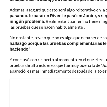
Además, aseguró que esto será algo reiterativo en la
pasando, le pasó en River, le pasó en Junior, y s
ningún problema
. Realmente 'Juanfer' no tiene ni
las pruebas que se hacen habitualmente".
No obstante, reveló que no es algo que deba ser de c
hallazgo porque las pruebas complementarias le q
haciendo
".
Y concluyó con respecto al momento en el que el exJu
pruebas de alto esfuerzo, que fue muy buena la de 'Ju
apareció, es más inmediatamente después del alto es