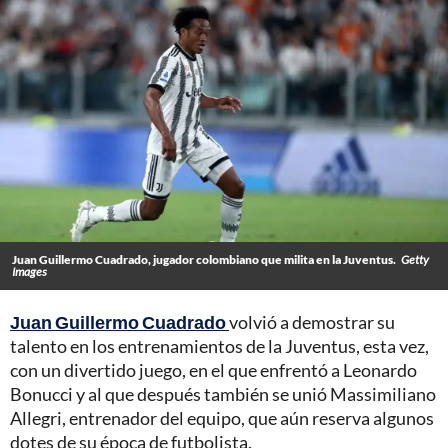
Juan Guillermo Cuadrado, jugador colombiano que milita en la Juventus.
Getty
Images
Juan Guillermo Cuadrado
volvió a demostrar su
talento en los entrenamientos de la Juventus, esta vez,
con un divertido juego, en el que enfrentó a Leonardo
Bonucci y al que después también se unió Massimiliano
Allegri, entrenador del equipo, que aún reserva algunos
dotes de su época de futbolista.