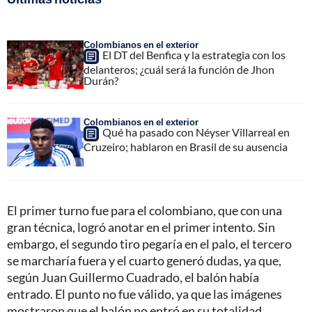
Colombianos en el exterior
El DT del Benfica y la estrategia con los
delanteros; ¿cuál será la función de Jhon
Durán?
Colombianos en el exterior
Qué ha pasado con Néyser Villarreal en
Cruzeiro; hablaron en Brasil de su ausencia
El primer turno fue para el colombiano, que con una
gran técnica, logró anotar en el primer intento. Sin
embargo, el segundo tiro pegaría en el palo, el tercero
se marcharía fuera y el cuarto generó dudas, ya que,
según Juan Guillermo Cuadrado, el balón había
entrado. El punto no fue válido, ya que las imágenes
mostraron que el balón no entró en su totalidad.