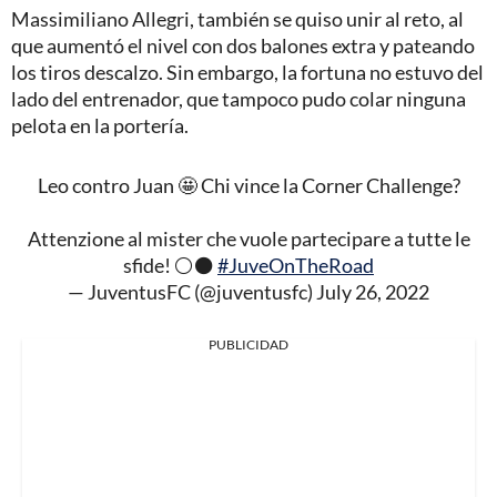
Massimiliano Allegri, también se quiso unir al reto, al
que aumentó el nivel con dos balones extra y pateando
los tiros descalzo. Sin embargo, la fortuna no estuvo del
lado del entrenador, que tampoco pudo colar ninguna
pelota en la portería.
Leo contro Juan 🤩 Chi vince la Corner Challenge?
Attenzione al mister che vuole partecipare a tutte le
sfide! ⚪️⚫️
#JuveOnTheRoad
— JuventusFC (@juventusfc)
July 26, 2022
PUBLICIDAD