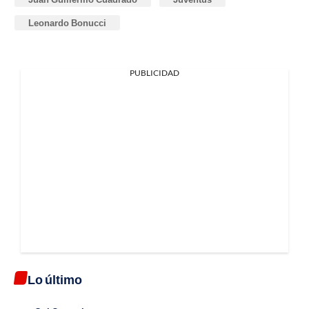
Leonardo Bonucci
PUBLICIDAD
Lo último