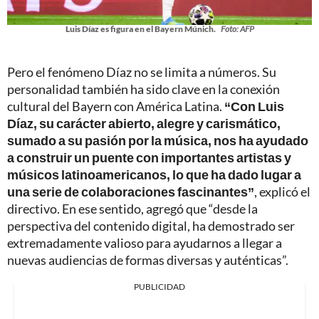
Luis Díaz es figura en el Bayern Múnich.
Foto: AFP
Pero el fenómeno Díaz no se limita a números. Su
personalidad también ha sido clave en la conexión
cultural del Bayern con América Latina.
“Con Luis
Díaz, su carácter abierto, alegre y carismático,
sumado a su pasión por la música, nos ha ayudado
a construir un puente con importantes artistas y
músicos latinoamericanos, lo que ha dado lugar a
una serie de colaboraciones fascinantes”
, explicó el
directivo. En ese sentido, agregó que “desde la
perspectiva del contenido digital, ha demostrado ser
extremadamente valioso para ayudarnos a llegar a
nuevas audiencias de formas diversas y auténticas”.
PUBLICIDAD