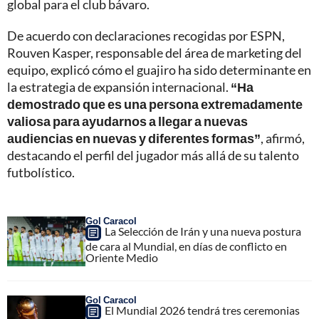
global para el club bávaro.
De acuerdo con declaraciones recogidas por ESPN,
Rouven Kasper, responsable del área de marketing del
equipo, explicó cómo el guajiro ha sido determinante en
la estrategia de expansión internacional.
“Ha
demostrado que es una persona extremadamente
valiosa para ayudarnos a llegar a nuevas
audiencias en nuevas y diferentes formas”
, afirmó,
destacando el perfil del jugador más allá de su talento
futbolístico.
Gol Caracol
La Selección de Irán y una nueva postura
de cara al Mundial, en días de conflicto en
Oriente Medio
Gol Caracol
El Mundial 2026 tendrá tres ceremonias