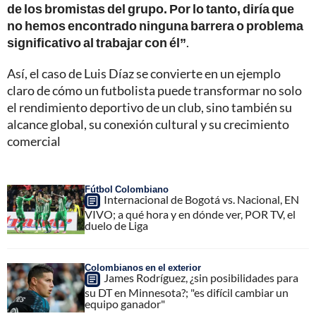
de los bromistas del grupo. Por lo tanto, diría que
no hemos encontrado ninguna barrera o problema
significativo al trabajar con él”
.
Así, el caso de Luis Díaz se convierte en un ejemplo
claro de cómo un futbolista puede transformar no solo
el rendimiento deportivo de un club, sino también su
alcance global, su conexión cultural y su crecimiento
comercial
Fútbol Colombiano
Internacional de Bogotá vs. Nacional, EN
VIVO; a qué hora y en dónde ver, POR TV, el
duelo de Liga
Colombianos en el exterior
James Rodríguez, ¿sin posibilidades para
su DT en Minnesota?; "es difícil cambiar un
equipo ganador"