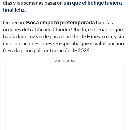
días y las semanas pasaron
sin que el fichaje tuviera
final feliz
.
De hecho,
Boca empezó pretemporada
bajo las
órdenes del ratificado Claudio Úbeda, entrenador que
había dado luz verde para el arribo de Hinestroza, y sin
incorporaciones, pues se esperaba que el vallecaucano
fuera la principal contratación de 2026.
PUBLICIDAD