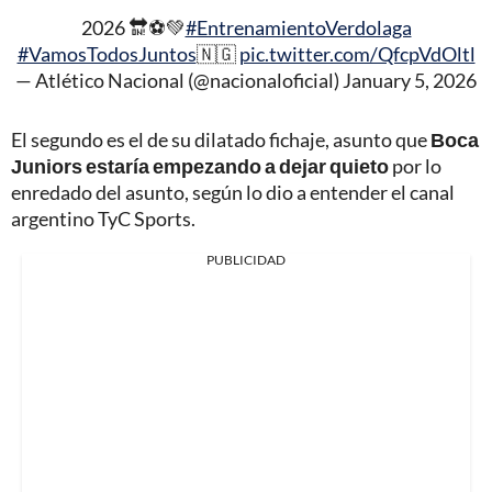
2026 🔛⚽️💚
#EntrenamientoVerdolaga
#VamosTodosJuntos
🇳🇬
pic.twitter.com/QfcpVdOltl
— Atlético Nacional (@nacionaloficial)
January 5, 2026
El segundo es el de su dilatado fichaje, asunto que
Boca
Juniors estaría empezando a dejar quieto
por lo
enredado del asunto, según lo dio a entender el canal
argentino TyC Sports.
PUBLICIDAD