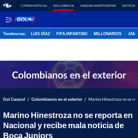
ÚLTIMAS NOTICAS
GOL CARACOL
UNIDAD INVESTIGATIVA
NOTICIAS
Tendencias:
LUIS DÍAZ
FIFA-INFANTINO
MILLONARIOS
JAM
PUBLICIDAD
/
/
Gol Caracol
Colombianos en el exterior
Marino Hinestroza no se rep
Marino Hinestroza no se reporta en
Nacional y recibe mala noticia de
Boca Juniors