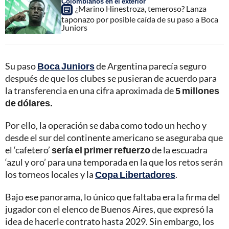
Colombianos en el exterior
¿Marino Hinestroza, temeroso? Lanza
taponazo por posible caída de su paso a Boca
Juniors
Su paso
Boca Juniors
de Argentina parecía seguro
después de que los clubes se pusieran de acuerdo para
la transferencia en una cifra aproximada de
5 millones
de dólares.
Por ello, la operación se daba como todo un hecho y
desde el sur del continente americano se aseguraba que
el ‘cafetero’
sería el primer refuerzo
de la escuadra
‘azul y oro’ para una temporada en la que los retos serán
los torneos locales y la
Copa Libertadores
.
Bajo ese panorama, lo único que faltaba era la firma del
jugador con el elenco de Buenos Aires, que expresó la
idea de hacerle contrato hasta 2029. Sin embargo, los