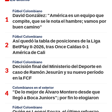
Fútbol Colombiano
David González: "América es un equipo que
compite, que se le nota el hambre; vamos por
buen camino"
Fútbol Colombiano
Así quedó la tabla de posiciones de la Liga
BetPlay II-2026, tras Once Caldas 0-1
América de Cali
Fútbol Colombiano
Decisión final del Ministerio del Deporte en
caso de Ramón Jesurún y su nuevo período
en la FCF
Colombianos en el exterior
"De lo mejor de Álvaro Montero desde que
llegó a Boca Juniors"; por fin lo elogiaron
Fútbol Colombiano
Quién es Leonai Souza, el último refuerzo