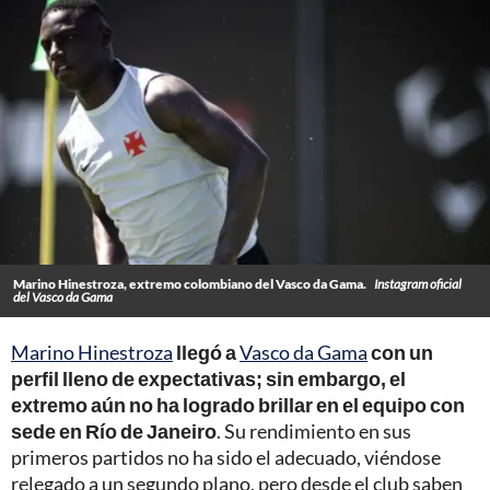
Marino Hinestroza, extremo colombiano del Vasco da Gama.
Instagram oficial
del Vasco da Gama
Marino Hinestroza
llegó a
Vasco da Gama
con un
perfil lleno de expectativas; sin embargo, el
extremo aún no ha logrado brillar en el equipo con
sede en Río de Janeiro
. Su rendimiento en sus
primeros partidos no ha sido el adecuado, viéndose
relegado a un segundo plano, pero desde el club saben