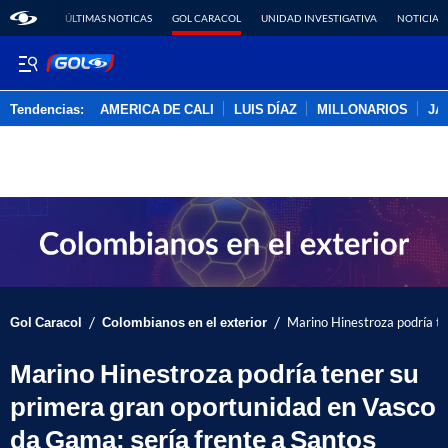
ÚLTIMAS NOTICAS
GOL CARACOL
UNIDAD INVESTIGATIVA
NOTICIAS
Tendencias:
AMERICA DE CALI
LUIS DÍAZ
MILLONARIOS
JA
PUBLICIDAD
/
/
Gol Caracol
Colombianos en el exterior
Marino Hinestroza podría te
Marino Hinestroza podría tener su
primera gran oportunidad en Vasco
da Gama; sería frente a Santos