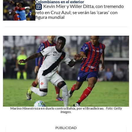
Colombianos en el exterior
Kevin Mier y Willer Ditta, con tremendo
reto en Cruz Azul; se verán las 'caras' con
figura mundial
Marino Hinestroza en duelo contra Bahía, por el Brasileirao.
Foto: Getty
Images.
PUBLICIDAD