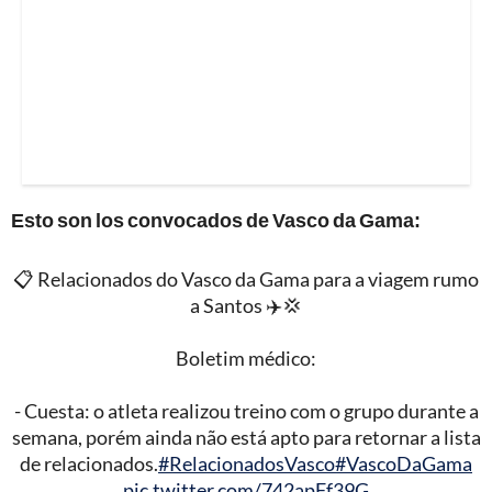
Esto son los convocados de Vasco da Gama:
📋 Relacionados do Vasco da Gama para a viagem rumo
a Santos ✈️💢
Boletim médico:
- Cuesta: o atleta realizou treino com o grupo durante a
semana, porém ainda não está apto para retornar a lista
de relacionados.
#RelacionadosVasco
#VascoDaGama
pic.twitter.com/742apFf39G