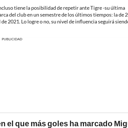
ncluso tiene la posibilidad de repetir ante Tigre -su última
arca del club en un semestre de los últimos tiempos: la de 
de 2021. Lo logre o no, su nivel de influencia seguirá siend
PUBLICIDAD
en el que más goles ha marcado Mig