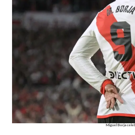
Miguel Borja celeb