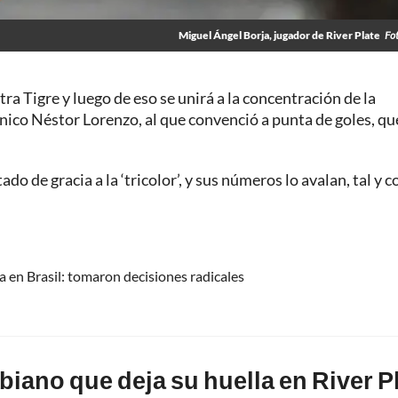
Miguel Ángel Borja, jugador de River Plate
Fo
ra Tigre y luego de eso se unirá a la concentración de la
ico Néstor Lorenzo, al que convenció a punta de goles, que
ado de gracia a la ‘tricolor’, y sus números lo avalan, tal y 
a en Brasil: tomaron decisiones radicales
biano que deja su huella en River P