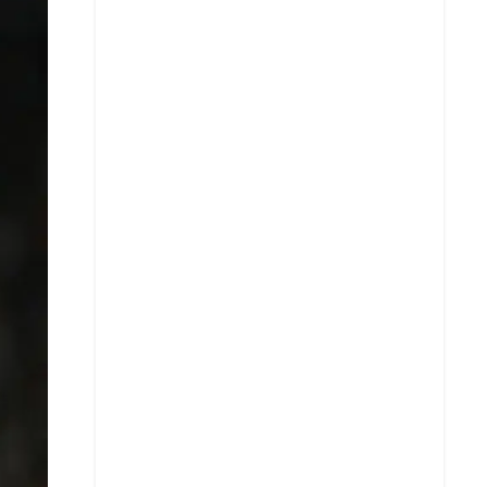
Facebook
X
Whatsapp