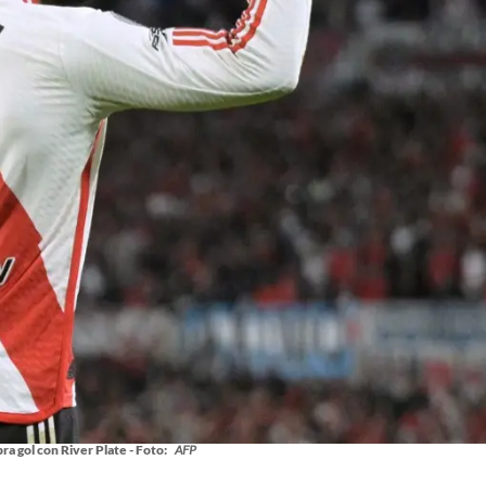
ra gol con River Plate - Foto:
AFP