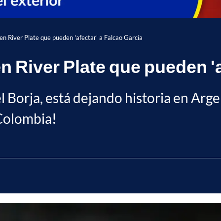
 en River Plate que pueden 'afectar' a Falcao García
en River Plate que pueden '
l Borja, está dejando historia en Arg
 Colombia!