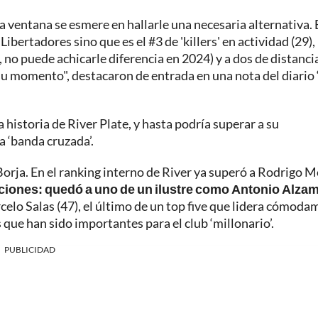
a ventana se esmere en hallarle una necesaria alternativa. 
 Libertadores sino que es el #3 de 'killers' en actividad (29),
 no puede achicarle diferencia en 2024) y a dos de distanci
u momento", destacaron de entrada en una nota del diario 
 historia de River Plate, y hasta podría superar a su
a ‘banda cruzada’.
 Borja. En el ranking interno de River ya superó a Rodrigo 
aciones: quedó a uno de un ilustre como Antonio Alza
celo Salas (47), el último de un top five que lidera cómod
 que han sido importantes para el club ‘millonario’.
PUBLICIDAD