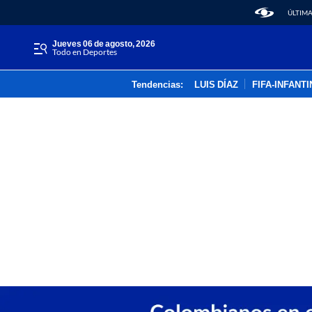
ÚLTIMA
jueves 06 de agosto, 2026
Todo en Deportes
Tendencias:
LUIS DÍAZ
FIFA-INFANT