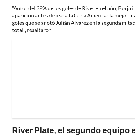
“Autor del 38% de los goles de River en el año, Borja i
aparición antes de irse a la Copa América- la mejor m
goles que se anotó Julián Álvarez en la segunda mitad 
total”, resaltaron.
River Plate, el segundo equipo 