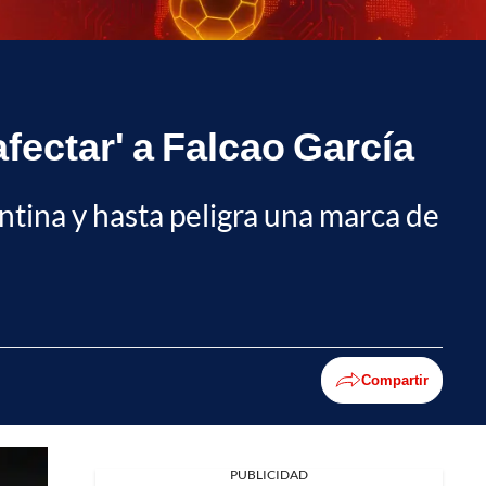
afectar' a Falcao García
entina y hasta peligra una marca de
Compartir
PUBLICIDAD