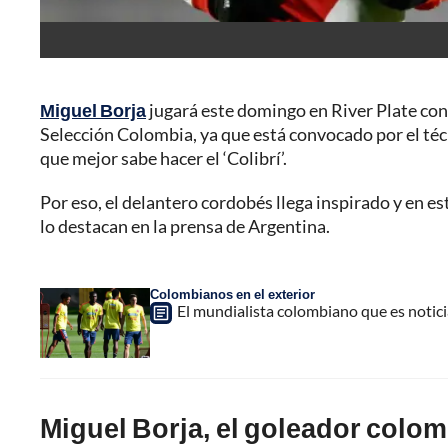
Miguel Borja
jugará este domingo en River Plate cont
Selección Colombia, ya que está convocado por el técn
que mejor sabe hacer el ‘Colibrí’.
Por eso, el delantero cordobés llega inspirado y en est
lo destacan en la prensa de Argentina.
Colombianos en el exterior
El mundialista colombiano que es notici
Miguel Borja, el goleador colom