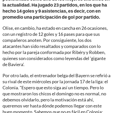
la actualidad. Ha jugado 23 partidos, en los que ha
hecho 14 goles y 9 asistencias, es decir, con en
promedio una participación de gol por partido.
Olise, en cambio, ha estado en cancha en 26 ocasiones,
con un registro de 12 goles y 16 pases para que sus
compañeros anoten. Por consiguiente, los dos
atacantes han sido resaltados y comparados con lo
hecho por la pareja conformada por Ribéry y Robben,
quienes son considerados como leyendas del 'gigante
de Baviera'.
Por otro lado, el entrenador belga del Bayern se refirió a
su rival de este miércoles por la jornada 17 de la liga: el
Colonia. "Espero que esto siga así un tiempo. Pero lo
que mostraron los chicos el domingo no es normal, no
debemos olvidarlo, pero la motivación está ahí,
queremos ver hasta dónde podemos llegar con este
buen momento. Sabemos que no es fácil en Colonia;