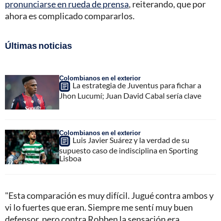
pronunciarse en rueda de prensa
, reiterando, que por
ahora es complicado compararlos.
Últimas noticias
Colombianos en el exterior
La estrategia de Juventus para fichar a
Jhon Lucumí; Juan David Cabal sería clave
Colombianos en el exterior
Luis Javier Suárez y la verdad de su
supuesto caso de indisciplina en Sporting
Lisboa
"Esta comparación es muy difícil. Jugué contra ambos y
vi lo fuertes que eran. Siempre me sentí muy buen
defensor, pero contra Robben la sensación era