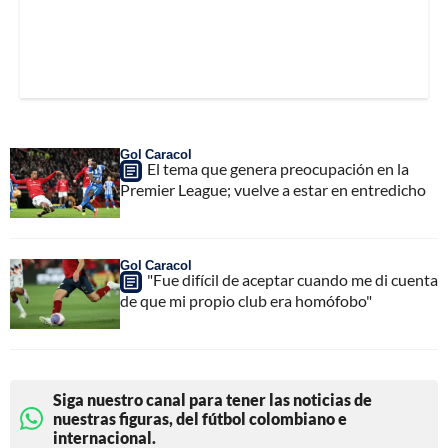
Gol Caracol
El tema que genera preocupación en la
Premier League; vuelve a estar en entredicho
Gol Caracol
"Fue difícil de aceptar cuando me di cuenta
de que mi propio club era homófobo"
Siga nuestro canal para tener las noticias de
nuestras figuras, del fútbol colombiano e
internacional.