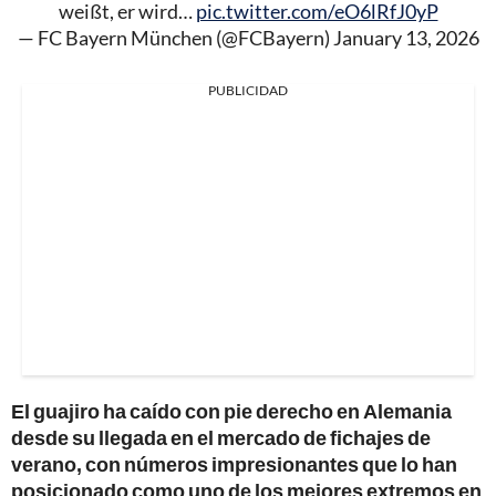
weißt, er wird…
pic.twitter.com/eO6lRfJ0yP
— FC Bayern München (@FCBayern)
January 13, 2026
PUBLICIDAD
El guajiro ha caído con pie derecho en Alemania
desde su llegada en el mercado de fichajes de
verano, con números impresionantes que lo han
posicionado como uno de los mejores extremos en