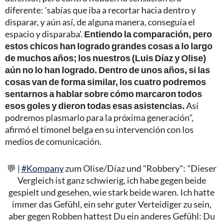
diferente: 'sabías que iba a recortar hacia dentro y
disparar, y aún así, de alguna manera, conseguía el
espacio y disparaba'.
Entiendo la comparación, pero
estos chicos han logrado grandes cosas a lo largo
de muchos años; los nuestros (Luis Díaz y Olise)
aún no lo han logrado. Dentro de unos años, si las
cosas van de forma similar, los cuatro podremos
sentarnos a hablar sobre cómo marcaron todos
esos goles y dieron todas esas asistencias.
Así
podremos plasmarlo para la próxima generación",
afirmó el timonel belga en su intervención con los
medios de comunicación.
💬 |
#Kompany
zum Olise/Díaz und "Robbery": "Dieser
Vergleich ist ganz schwierig, ich habe gegen beide
gespielt und gesehen, wie stark beide waren. Ich hatte
immer das Gefühl, ein sehr guter Verteidiger zu sein,
aber gegen Robben hattest Du ein anderes Gefühl: Du