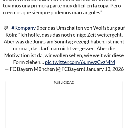
tuvimos una primera parte muy difícil en la copa. Pero
creemos que siempre podemos marcar goles".
💬 |
#Kompany
über das Umschalten von Wolfsburg auf
Köln: "Ich hoffe, dass das noch einige Zeit weitergeht.
Aber was die Jungs am Sonntag gezeigt haben, ist nicht
normal, das darf man nicht vergessen. Aber die
Motivation ist da, wir wollen sehen, wie weit wir diese
Form ziehen…
pic.twitter.com/6umwzCyzMM
— FC Bayern München (@FCBayern)
January 13, 2026
PUBLICIDAD