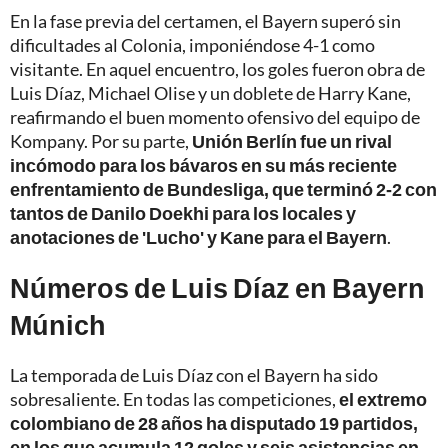
En la fase previa del certamen, el Bayern superó sin
dificultades al Colonia, imponiéndose 4-1 como
visitante. En aquel encuentro, los goles fueron obra de
Luis Díaz, Michael Olise y un doblete de Harry Kane,
reafirmando el buen momento ofensivo del equipo de
Kompany. Por su parte,
Unión Berlín fue un rival
incómodo para los bávaros en su más reciente
enfrentamiento de Bundesliga, que terminó 2-2 con
tantos de Danilo Doekhi para los locales y
anotaciones de 'Lucho' y Kane para el Bayern
.
Números de Luis Díaz en Bayern
Múnich
La temporada de Luis Díaz con el Bayern ha sido
sobresaliente. En todas las competiciones,
el extremo
colombiano de 28 años ha disputado 19 partidos,
en los que acumula 12 goles y seis asistencias en