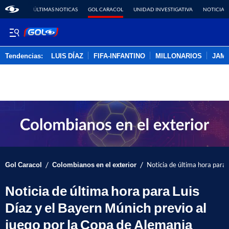
ÚLTIMAS NOTICAS
GOL CARACOL
UNIDAD INVESTIGATIVA
NOTICIAS
Tendencias:
LUIS DÍAZ
FIFA-INFANTINO
MILLONARIOS
JAM
PUBLICIDAD
/
/
Gol Caracol
Colombianos en el exterior
Noticia de última hora para 
Noticia de última hora para Luis
Díaz y el Bayern Múnich previo al
juego por la Copa de Alemania