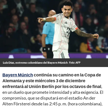
Luis Díaz, extremo colombiano del Bayern Múnich
Foto: AFP
Bayern Múnich
continúa su camino en la Copa de
Alemania y este miércoles 3 de diciembre
enfrentará al Unión Berlín por los octavos de final
,
en un duelo que promete intensidad y alta exigencia. El
compromiso, que se disputará en el estadio An der
Alten Försterei desde las 2:45 p. m. (hora colombiana),