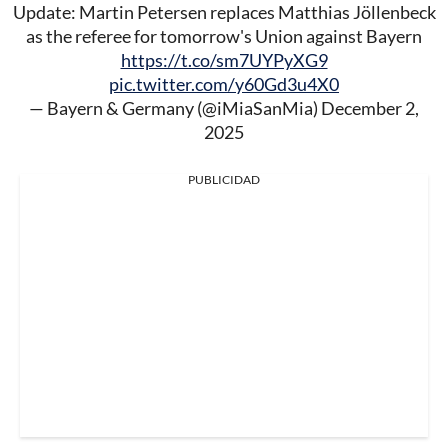
Update: Martin Petersen replaces Matthias Jöllenbeck
as the referee for tomorrow's Union against Bayern
https://t.co/sm7UYPyXG9
pic.twitter.com/y60Gd3u4X0
— Bayern & Germany (@iMiaSanMia)
December 2,
2025
PUBLICIDAD