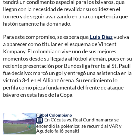
tendrá un condimento especial para los bávaros, que
llegan con la necesidad de revalidar su solidez en el
torneo y de seguir avanzando en una competencia que
históricamente ha dominado.
Para este compromiso, se espera que
Luis Díaz
vuelva
a aparecer como titular en el esquema de Vincent
Kompany. El colombiano vive uno de sus mejores
momentos desde su llegada al fútbol alemán, pues en su
reciente presentación por Bundesliga frente al St. Pauli
fue decisivo: marcó un gol y entregó una asistencia en la
victoria 3-1 en el Allianz Arena. Su rendimiento lo
perfila como pieza fundamental del frente de ataque
bávaro en esta fase de la Copa.
Fútbol Colombiano
En Cúcuta vs. Real Cundinamarca se
encendió la polémica; se recurrió al VAR y
Agudelo falló penalti