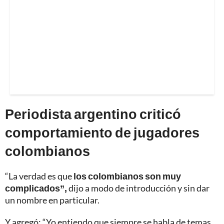
Periodista argentino criticó
comportamiento de jugadores
colombianos
“La verdad es que
los colombianos son muy
complicados”,
dijo a modo de introducción y sin dar
un nombre en particular.
Y agregó: “Yo entiendo que siempre se habla de temas