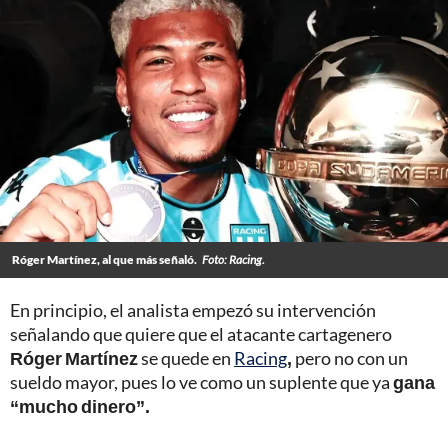
Róger Martínez, al que más señaló.
Foto: Racing.
En principio, el analista empezó su intervención
señalando que quiere que el atacante cartagenero
Róger Martínez
se quede en
Racing
,
pero no con un
sueldo mayor, pues lo ve como un suplente que ya
gana
“mucho dinero”.