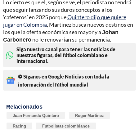
Lo cierto es que el, según se ve, el periodista no tendrá
que seguir lanzando sus duros conceptos a los
‘cafeteros’ en 2025 porque
Quintero dijo que quiere
jugar en Colombia
, Martínez busca nuevos destinos en
los que la oferta económica sea mayor y a
Johan
Carbonero
no le renovarían su permanencia.
Siga nuestro canal para tener las noticias de
nuestras figuras, del fútbol colombiano e
internacional.
⚽ Síganos en Google Noticias con toda la
información del fútbol mundial
Relacionados
Juan Fernando Quintero
Roger Martínez
Racing
Futbolistas colombianos