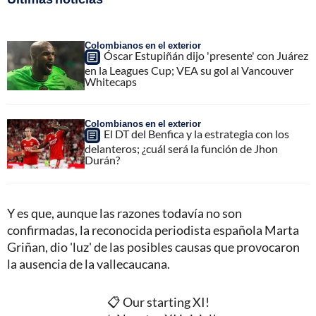
Colombianos en el exterior
Óscar Estupiñán dijo 'presente' con Juárez
en la Leagues Cup; VEA su gol al Vancouver
Whitecaps
Colombianos en el exterior
El DT del Benfica y la estrategia con los
delanteros; ¿cuál será la función de Jhon
Durán?
Y es que, aunque las razones todavía no son
confirmadas, la reconocida periodista española Marta
Griñan, dio 'luz' de las posibles causas que provocaron
la ausencia de la vallecaucana.
📋 Our starting XI!