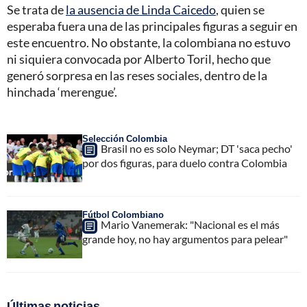
Se trata de
la ausencia de Linda Caicedo
, quien se
esperaba fuera una de las principales figuras a seguir en
este encuentro. No obstante, la colombiana no estuvo
ni siquiera convocada por Alberto Toril, hecho que
generó sorpresa en las reses sociales, dentro de la
hinchada ‘merengue’.
Selección Colombia
Brasil no es solo Neymar; DT 'saca pecho'
por dos figuras, para duelo contra Colombia
Fútbol Colombiano
Mario Vanemerak: "Nacional es el más
grande hoy, no hay argumentos para pelear"
Últimas noticias