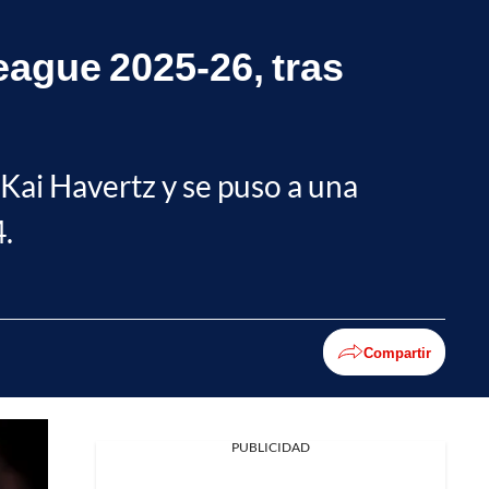
eague 2025-26, tras
 Kai Havertz y se puso a una
.
Compartir
PUBLICIDAD
Facebook