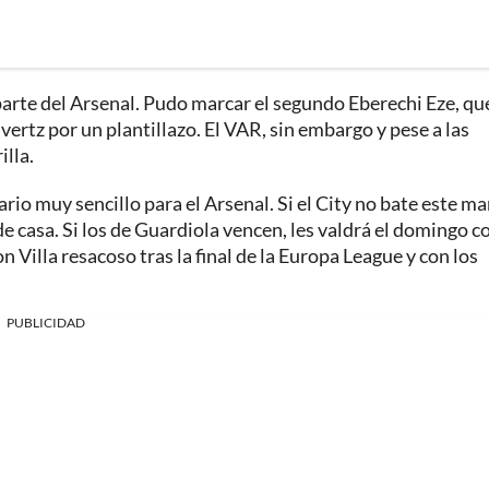
parte del Arsenal. Pudo marcar el segundo Eberechi Eze, qu
rtz por un plantillazo. El VAR, sin embargo y pese a las
illa.
ario muy sencillo para el Arsenal. Si el City no bate este ma
casa. Si los de Guardiola vencen, les valdrá el domingo c
on Villa resacoso tras la final de la Europa League y con los
PUBLICIDAD