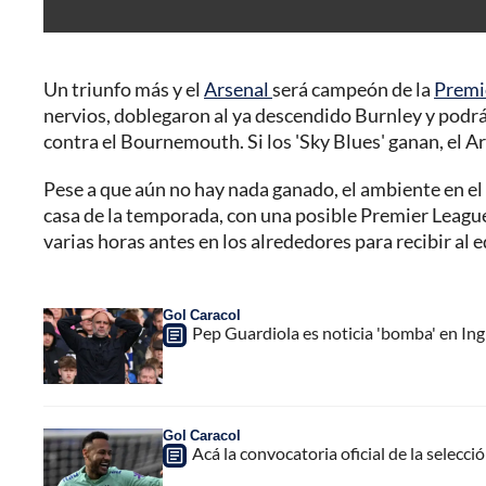
Un triunfo más y el
Arsenal
será campeón de la
Premi
nervios, doblegaron al ya descendido Burnley y podr
contra el Bournemouth. Si los 'Sky Blues' ganan, el A
Pese a que aún no hay nada ganado, el ambiente en el
casa de la temporada, con una posible Premier League
varias horas antes en los alrededores para recibir al 
Gol Caracol
Pep Guardiola es noticia 'bomba' en Ing
Gol Caracol
Acá la convocatoria oficial de la selecc