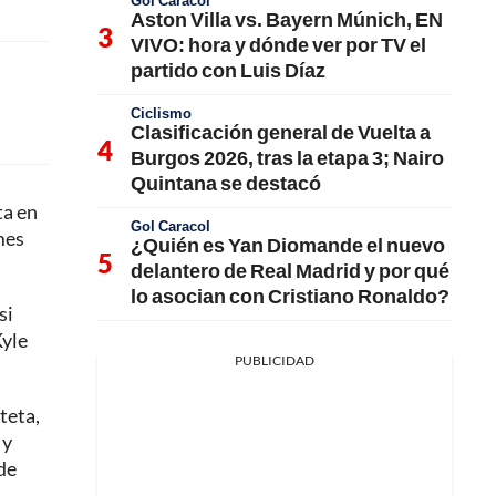
Gol Caracol
Aston Villa vs. Bayern Múnich, EN
VIVO: hora y dónde ver por TV el
partido con Luis Díaz
Ciclismo
Clasificación general de Vuelta a
Burgos 2026, tras la etapa 3; Nairo
Quintana se destacó
ta en
Gol Caracol
mes
¿Quién es Yan Diomande el nuevo
delantero de Real Madrid y por qué
lo asocian con Cristiano Ronaldo?
si
Kyle
PUBLICIDAD
teta,
 y
de