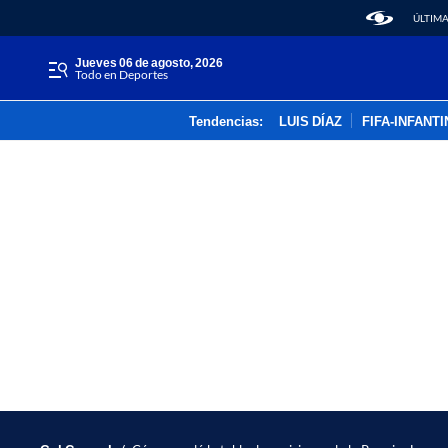
ÚLTIMA
jueves 06 de agosto, 2026
Todo en Deportes
Tendencias:
LUIS DÍAZ
FIFA-INFANT