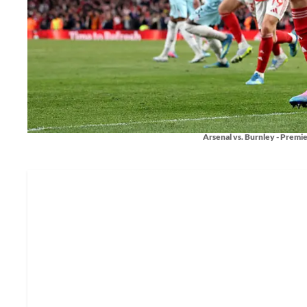
Arsenal vs. Burnley - Premi