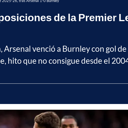
e 2025-26, tras Arsenal 1-0 Burnley
posiciones de la Premier L
, Arsenal venció a Burnley con gol de
ue, hito que no consigue desde el 2004