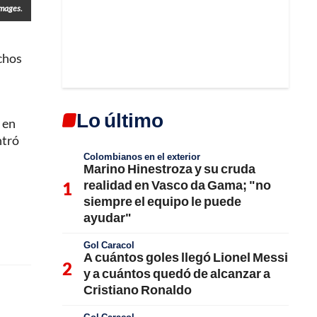
Images.
chos
Lo último
 en
ntró
Colombianos en el exterior
Marino Hinestroza y su cruda
realidad en Vasco da Gama; "no
siempre el equipo le puede
ayudar"
Gol Caracol
A cuántos goles llegó Lionel Messi
y a cuántos quedó de alcanzar a
Cristiano Ronaldo