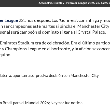
Arsenal vs. Burnley - Premier League 2025-26.
Getty 
er League
22 años después. Los 'Gunners', con intriga y mu
án ser campeones este martes si pincha el Manchester City
rsenal será campeón el domingo si gana al Crystal Palace.
 Emirates Stadium era de celebración. Era el último partido
 y Champions League en el horizonte, y la afición se conce
equipo.
laterra; apuntan a sorpresiva decisión con Manchester City
ión Brasil para el Mundial 2026; Neymar fue noticia