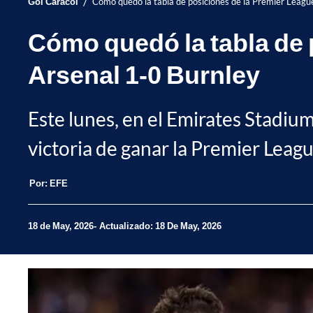
/
Gol Caracol
Cómo quedó la tabla de posiciones de la Premier Leagu
Cómo quedó la tabla de 
Arsenal 1-0 Burnley
Este lunes, en el Emirates Stadium
victoria de ganar la Premier Leag
Por:
EFE
18 de May, 2026
Actualizado: 18 De May, 2026