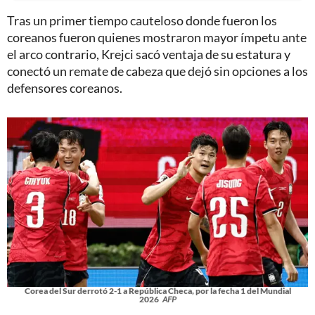
Tras un primer tiempo cauteloso donde fueron los
coreanos fueron quienes mostraron mayor ímpetu ante
el arco contrario, Krejci sacó ventaja de su estatura y
conectó un remate de cabeza que dejó sin opciones a los
defensores coreanos.
Corea del Sur derrotó 2-1 a República Checa, por la fecha 1 del Mundial
2026
AFP