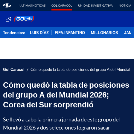
ÚLTIMAS NOTICAS
GOL CARACOL
UNIDAD INVESTIGATIVA
NOTICIAS
Tendencias:
LUIS DÍAZ
FIFA-INFANTINO
MILLONARIOS
JAM
PUBLICIDAD
/
Gol Caracol
Cómo quedó la tabla de posiciones del grupo A del Mundial 2
Cómo quedó la tabla de posiciones
del grupo A del Mundial 2026;
Corea del Sur sorprendió
Se llevó a cabo la primera jornada de este grupo del
Mundial 2026 y dos selecciones lograron sacar