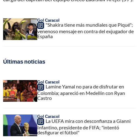
Gol Caracol
"Shakira tiene más mundiales que Piqué";
venenoso mensaje en contra del exjugador de
España
Últimas noticias
Gol Caracol
Lamine Yamal no para de disfrutar en
Colombia; apareció en Medellín con Ryan
Castro
Gol Caracol
La UEFA mira con desconfianza a Gianni
Infantino, presidente de FIFA; "intentó
desfigurar el fútbol"