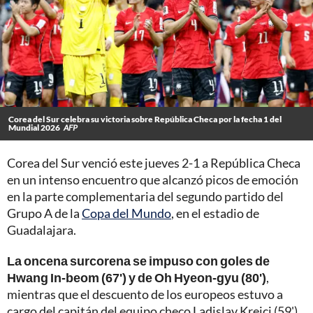
Corea del Sur celebra su victoria sobre República Checa por la fecha 1 del
Mundial 2026
AFP
Corea del Sur venció este jueves 2-1 a República Checa
en un intenso encuentro que alcanzó picos de emoción
en la parte complementaria del segundo partido del
Grupo A de la
Copa del Mundo
, en el estadio de
Guadalajara.
La oncena surcorena se impuso con goles de
Hwang In-beom (67') y de Oh Hyeon-gyu (80')
,
mientras que el descuento de los europeos estuvo a
cargo del capitán del equipo checo Ladislav Krejci (59').