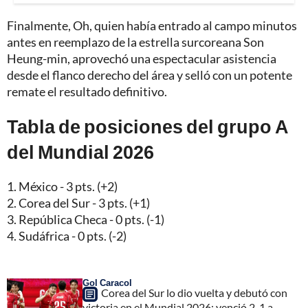
Finalmente, Oh, quien había entrado al campo minutos
antes en reemplazo de la estrella surcoreana Son
Heung-min, aprovechó una espectacular asistencia
desde el flanco derecho del área y selló con un potente
remate el resultado definitivo.
Tabla de posiciones del grupo A
del Mundial 2026
1. México - 3 pts. (+2)
2. Corea del Sur - 3 pts. (+1)
3. República Checa - 0 pts. (-1)
4. Sudáfrica - 0 pts. (-2)
Gol Caracol
Corea del Sur lo dio vuelta y debutó con
victoria en el Mundial 2026; venció 2-1 a