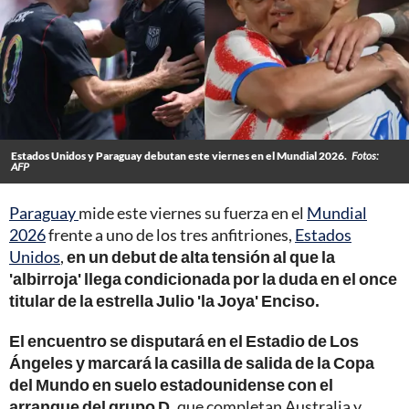
Estados Unidos y Paraguay debutan este viernes en el Mundial 2026.
Fotos:
AFP
Paraguay
mide este viernes su fuerza en el
Mundial
2026
frente a uno de los tres anfitriones,
Estados
Unidos
,
en un debut de alta tensión al que la
'albirroja' llega condicionada por la duda en el once
titular de la estrella Julio 'la Joya' Enciso.
El encuentro se disputará en el Estadio de Los
Ángeles y marcará la casilla de salida de la Copa
del Mundo en suelo estadounidense con el
arranque del grupo D,
que completan Australia y