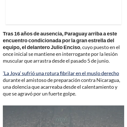
Tras 16 años de ausencia, Paraguay arriba a este
encuentro condicionada por la gran estrella del
equipo, el delantero Julio Enciso
, cuyo puesto en el
once inicial se mantiene en interrogante por la lesión
muscular que arrastra desde el pasado 5 de junio.
'La Joya' sufrió una rotura fibrilar en el muslo derecho
durante el amistoso de preparación contra Nicaragua,
una dolencia que acarreaba desde el calentamiento y
que se agravó por un fuerte golpe.