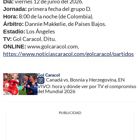
Día:
viernes 12 de junio del 2026.
Jornada:
primera fecha del grupo D.
Hora:
8:00 de la noche (de Colombia).
Árbitro:
Dannie Makkelie, de Países Bajos.
Estadio:
Los Ángeles
TV:
Gol Caracol, Ditu.
ONLINE:
www.golcaracol.com,
https://www.noticiascaracol.com/golcaracol/partidos
Gol Caracol
Canadá vs. Bosnia y Herzegovina, EN
VIVO: hora y dónde ver por TV el compromiso
del Mundial 2026
PUBLICIDAD