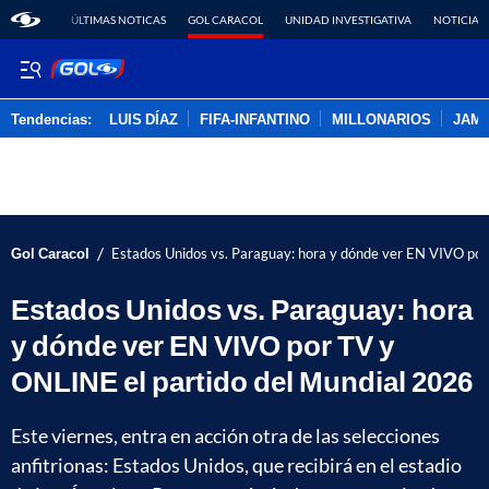
ÚLTIMAS NOTICAS
GOL CARACOL
UNIDAD INVESTIGATIVA
NOTICIAS
Tendencias:
LUIS DÍAZ
FIFA-INFANTINO
MILLONARIOS
JAM
PUBLICIDAD
/
Gol Caracol
Estados Unidos vs. Paraguay: hora y dónde ver EN VIVO por
Estados Unidos vs. Paraguay: hora
y dónde ver EN VIVO por TV y
ONLINE el partido del Mundial 2026
Este viernes, entra en acción otra de las selecciones
anfitrionas: Estados Unidos, que recibirá en el estadio