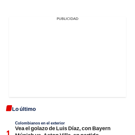
PUBLICIDAD
Lo último
Colombianos en el exterior
Vea el golazo de Luis Díaz, con Bayern
Múnich vs. Aston Villa, en partido