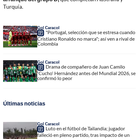
Turquía.
Gol Caracol
"Portugal, selección que se estresa cuando
Cristiano Ronaldo no marca"; así ven a rival de
Colombia
Gol Caracol
Drama de compañero de Juan Camilo
'Cucho' Hernández antes del Mundial 2026, se
confirmó lo peor
Últimas noticias
Gol Caracol
Luto en el fútbol de Tailandia; jugador
falleció en pleno partido, tras impacto de un