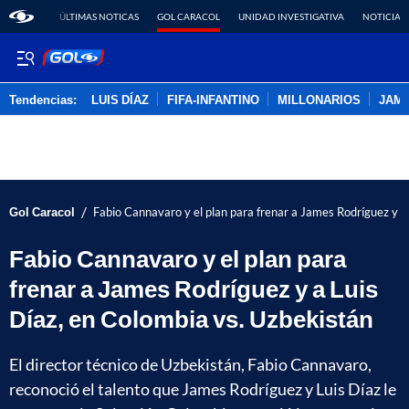
ÚLTIMAS NOTICAS
GOL CARACOL
UNIDAD INVESTIGATIVA
NOTICIAS
Tendencias:
LUIS DÍAZ
FIFA-INFANTINO
MILLONARIOS
JAM
PUBLICIDAD
/
Gol Caracol
Fabio Cannavaro y el plan para frenar a James Rodríguez y a
Fabio Cannavaro y el plan para
frenar a James Rodríguez y a Luis
Díaz, en Colombia vs. Uzbekistán
El director técnico de Uzbekistán, Fabio Cannavaro,
reconoció el talento que James Rodríguez y Luis Díaz le