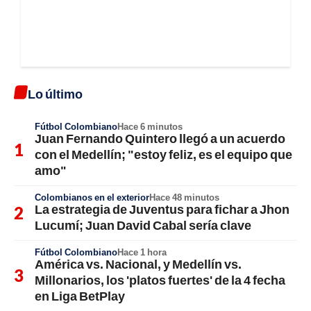
Lo último
Fútbol Colombiano
Hace 6 minutos
Juan Fernando Quintero llegó a un acuerdo
con el Medellín; "estoy feliz, es el equipo que
amo"
Colombianos en el exterior
Hace 48 minutos
La estrategia de Juventus para fichar a Jhon
Lucumí; Juan David Cabal sería clave
Fútbol Colombiano
Hace 1 hora
América vs. Nacional, y Medellín vs.
Millonarios, los 'platos fuertes' de la 4 fecha
en Liga BetPlay