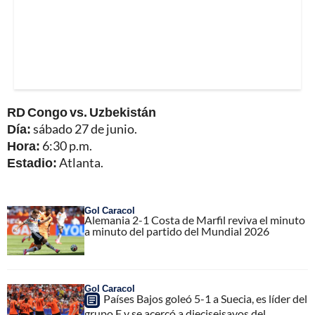
RD Congo vs. Uzbekistán
Día:
sábado 27 de junio.
Hora:
6:30 p.m.
Estadio:
Atlanta.
Gol Caracol
Alemania 2-1 Costa de Marfil reviva el minuto
a minuto del partido del Mundial 2026
Gol Caracol
Países Bajos goleó 5-1 a Suecia, es líder del
grupo F y se acercó a dieciseisavos del