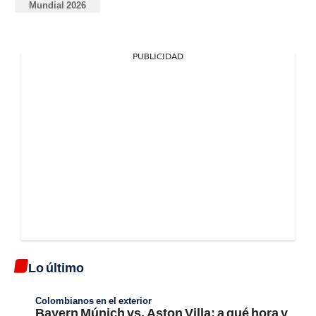
Mundial 2026
PUBLICIDAD
Lo último
Colombianos en el exterior
Bayern Múnich vs. Aston Villa; a qué hora y