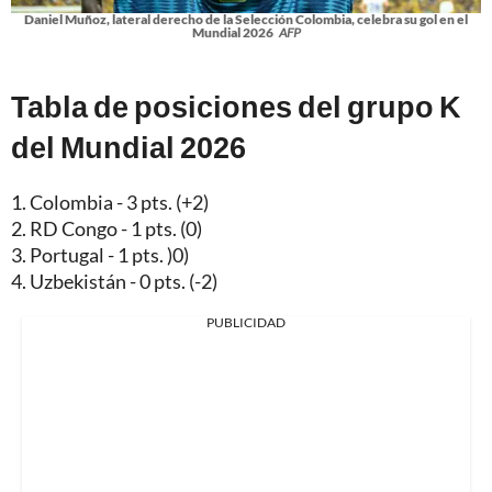
Daniel Muñoz, lateral derecho de la Selección Colombia, celebra su gol en el
Mundial 2026
AFP
Tabla de posiciones del grupo K
del Mundial 2026
1. Colombia - 3 pts. (+2)
2. RD Congo - 1 pts. (0)
3. Portugal - 1 pts. )0)
4. Uzbekistán - 0 pts. (-2)
PUBLICIDAD