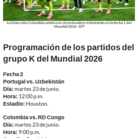
La Selección Colombia celebra su victoria sobre Uzbekistán en la fecha 1 del
Mundial 2026
AFP
Programación de los partidos del
grupo K del Mundial 2026
Fecha 2
Portugal vs. Uzbekistán
Día:
martes 23 de junio.
Hora:
12:00 p.m.
Estadio:
Houston.
Colombia vs. RD Congo
Día:
martes 23 de junio.
Hora:
9:00 p.m.