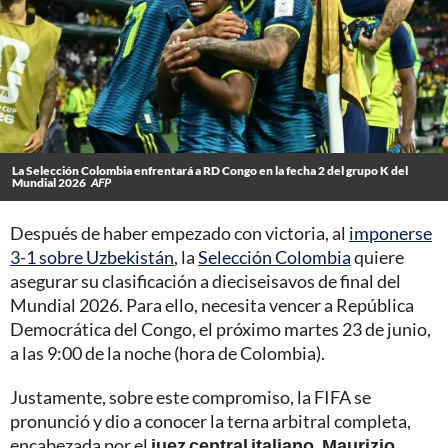
La Selección Colombia enfrentará a RD Congo en la fecha 2 del grupo K del
Mundial 2026
AFP
Después de haber empezado con victoria, al
imponerse
3-1 sobre Uzbekistán
, la
Selección Colombia
quiere
asegurar su clasificación a dieciseisavos de final del
Mundial 2026. Para ello, necesita vencer a República
Democrática del Congo, el próximo martes 23 de junio,
a las 9:00 de la noche (hora de Colombia).
Justamente, sobre este compromiso, la FIFA se
pronunció y dio a conocer la terna arbitral completa,
encabezada por el
juez central italiano, Maurizio