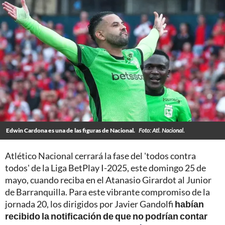
Edwin Cardona es una de las figuras de Nacional.
Foto: Atl. Nacional.
Atlético Nacional cerrará la fase del 'todos contra
todos' de la Liga BetPlay I-2025, este domingo 25 de
mayo, cuando reciba en el Atanasio Girardot al Junior
de Barranquilla. Para este vibrante compromiso de la
jornada 20, los dirigidos por Javier Gandolfi
habían
recibido la notificación de que no podrían contar