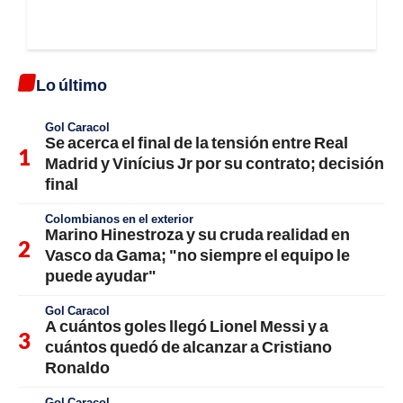
Lo último
Gol Caracol
Se acerca el final de la tensión entre Real
Madrid y Vinícius Jr por su contrato; decisión
final
Colombianos en el exterior
Marino Hinestroza y su cruda realidad en
Vasco da Gama; "no siempre el equipo le
puede ayudar"
Gol Caracol
A cuántos goles llegó Lionel Messi y a
cuántos quedó de alcanzar a Cristiano
Ronaldo
Gol Caracol