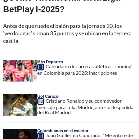
BetPlay I-2025?
Antes de que ruede el balón para la jornada 20, los
'verdolagas' suman 35 puntos y se ubican en la tercera
casilla.
Más Deportes
Calendario de carreras atléticas ‘running’
en Colombia para 2025; inscripciones
Gol Caracol
Cristiano Ronaldo y su conmovedor
mensaje para Luka Modric, ante su despedida
del Real Madrid
Colombianos en el exterior
Juan Guillermo Cuadrado: "Me enteré de