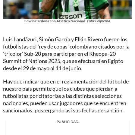
Edwin Cardona con Atlético Nacional.
Foto: Colprensa.
Luis Landázuri, Simón García y Elkin Rivero fueron los
futbolistas del 'rey de copas' colombiano citados por la
'tricolor' Sub-20 para participar en el Kheops -20
Summit of Nations 2025, que se efectuará en Egipto
desde el 29 de mayo al 11 de junio.
Hay que indicar que en el reglamentación del fútbol de
nuestro país permite que los clubes que pierdan a
futbolistas por citatorias a las distintas selecciones
nacionales, pueden usar jugadores que se encuentren
sancionados; postergando así sus fechas de sanción.
PUBLICIDAD