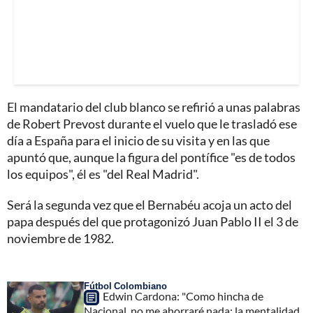
El mandatario del club blanco se refirió a unas palabras
de Robert Prevost durante el vuelo que le trasladó ese
día a España para el inicio de su visita y en las que
apuntó que, aunque la figura del pontífice "es de todos
los equipos", él es "del Real Madrid".
Será la segunda vez que el Bernabéu acoja un acto del
papa después del que protagonizó Juan Pablo II el 3 de
noviembre de 1982.
Fútbol Colombiano
Edwin Cardona: "Como hincha de
Nacional, no me ahorraré nada; la mentalidad