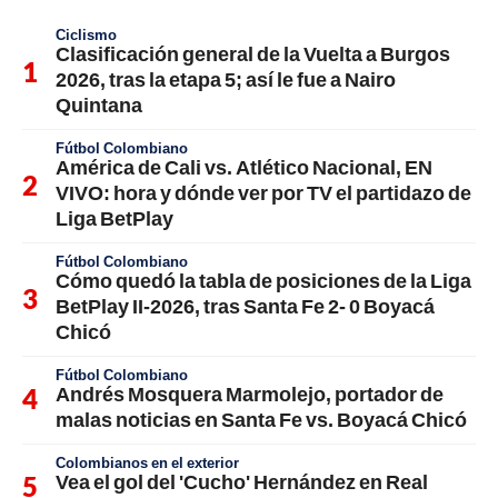
Ciclismo
Clasificación general de la Vuelta a Burgos
2026, tras la etapa 5; así le fue a Nairo
Quintana
Fútbol Colombiano
América de Cali vs. Atlético Nacional, EN
VIVO: hora y dónde ver por TV el partidazo de
Liga BetPlay
Fútbol Colombiano
Cómo quedó la tabla de posiciones de la Liga
BetPlay II-2026, tras Santa Fe 2- 0 Boyacá
Chicó
Fútbol Colombiano
Andrés Mosquera Marmolejo, portador de
malas noticias en Santa Fe vs. Boyacá Chicó
Colombianos en el exterior
Vea el gol del 'Cucho' Hernández en Real