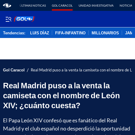
ÚLTIMAS NOTICAS
GOL CARACOL
UNIDAD INVESTIGATIVA
NOTICIAS
Tendencias:
LUIS DÍAZ
FIFA-INFANTINO
MILLONARIOS
JAM
PUBLICIDAD
/
Gol Caracol
Real Madrid puso a la venta la camiseta con el nombre de Le
Real Madrid puso a la venta la
camiseta con el nombre de León
XIV; ¿cuánto cuesta?
El Papa León XIV confesó que es fanático del Real
Madrid y el club español no desperdició la oportunidad