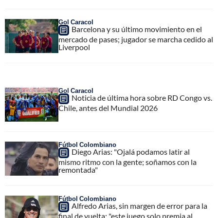
Gol Caracol
Barcelona y su último movimiento en el
mercado de pases; jugador se marcha cedido al
Liverpool
Gol Caracol
Noticia de última hora sobre RD Congo vs.
Chile, antes del Mundial 2026
Fútbol Colombiano
Diego Arias: "Ojalá podamos latir al
mismo ritmo con la gente; soñamos con la
remontada"
Fútbol Colombiano
Alfredo Arias, sin margen de error para la
final de vuelta; "este juego solo premia al